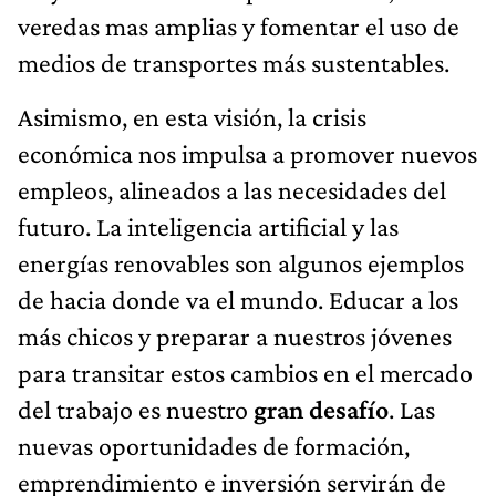
veredas mas amplias y fomentar el uso de
medios de transportes más sustentables.
Asimismo, en esta visión, la crisis
económica nos impulsa a promover nuevos
empleos, alineados a las necesidades del
futuro. La inteligencia artificial y las
energías renovables son algunos ejemplos
de hacia donde va el mundo. Educar a los
más chicos y preparar a nuestros jóvenes
para transitar estos cambios en el mercado
del trabajo es nuestro
gran desafío
. Las
nuevas oportunidades de formación,
emprendimiento e inversión servirán de