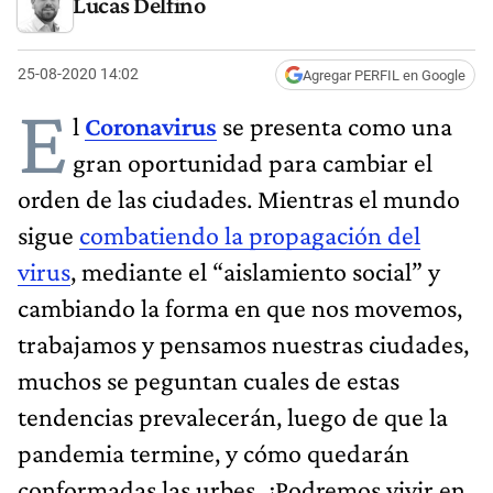
Lucas Delfino
25-08-2020 14:02
Agregar PERFIL en Google
E
l
Coronavirus
se presenta como una
gran oportunidad para cambiar el
orden de las ciudades. Mientras el mundo
sigue
combatiendo la propagación del
virus
, mediante el “aislamiento social” y
cambiando la forma en que nos movemos,
trabajamos y pensamos nuestras ciudades,
muchos se peguntan cuales de estas
tendencias prevalecerán, luego de que la
pandemia termine, y cómo quedarán
conformadas las urbes. ¿Podremos vivir en