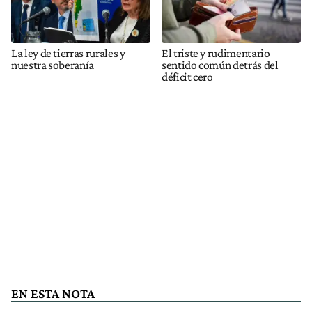
La ley de tierras rurales y
El triste y rudimentario
nuestra soberanía
sentido común detrás del
déficit cero
EN ESTA NOTA