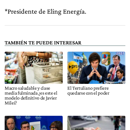
*Presidente de Eling Energía.
TAMBIÉN TE PUEDE INTERESAR
Macro saludable y clase
El Tertuliano prefiere
media fulminada ¿es este el
quedarse con el poder
modelo definitivo de Javier
Milei?