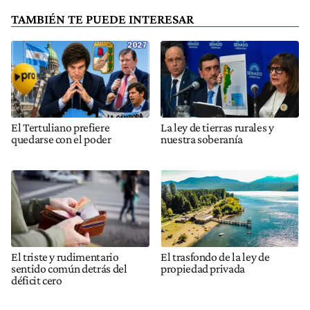
TAMBIÉN TE PUEDE INTERESAR
El Tertuliano prefiere
La ley de tierras rurales y
quedarse con el poder
nuestra soberanía
El triste y rudimentario
El trasfondo de la ley de
sentido común detrás del
propiedad privada
déficit cero