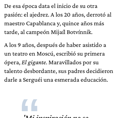
De esa época data el inicio de su otra
pasión: el ajedrez. A los 20 años, derrotó al
maestro Capablanca y, quince años más
tarde, al campeón Mijaíl Botvínnik.
A los 9 años, después de haber asistido a
un teatro en Moscú, escribió su primera
ópera,
El gigante
. Maravillados por su
talento desbordante, sus padres decidieron
darle a Serguéi una esmerada educación.
'Mi inspiración no se