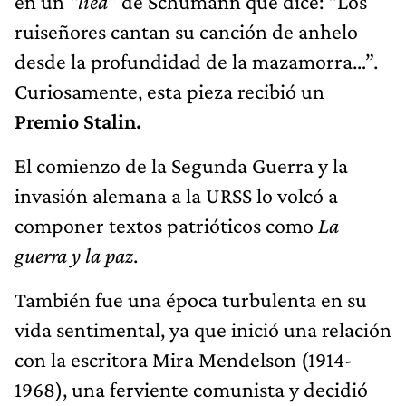
en un
“lied”
de Schumann que dice: “Los
ruiseñores cantan su canción de anhelo
desde la profundidad de la mazamorra…”.
Curiosamente, esta pieza recibió un
Premio Stalin.
El comienzo de la Segunda Guerra y la
invasión alemana a la URSS lo volcó a
componer textos patrióticos como
La
guerra y la paz
.
También fue una época turbulenta en su
vida sentimental, ya que inició una relación
con la escritora Mira Mendelson (1914-
1968), una ferviente comunista y decidió