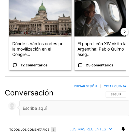
Dónde serán los cortes por
El papa León XIV visita la
la movilización en el
Argentina: Pablo Quirno
Congre...
aseg...
12 comentarios
23 comentarios
INICIAR SESIÓN
|
CREAR CUENTA
Conversación
SIGA ESTA CO
SEGUIR
LOS MÁS RECIENTES
TODOS LOS COMENTARIOS
6