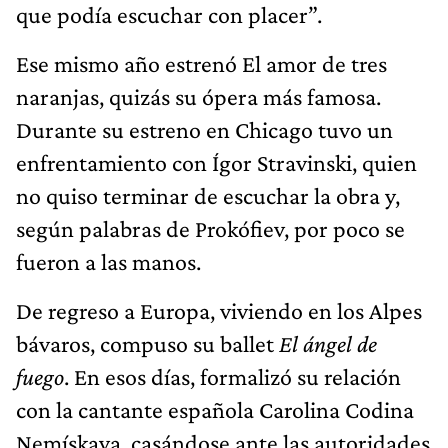
que podía escuchar con placer”.
Ese mismo año estrenó El amor de tres
naranjas, quizás su ópera más famosa.
Durante su estreno en Chicago tuvo un
enfrentamiento con Ígor Stravinski, quien
no quiso terminar de escuchar la obra y,
según palabras de Prokófiev, por poco se
fueron a las manos.
De regreso a Europa, viviendo en los Alpes
bávaros, compuso su ballet
El ángel de
fuego
. En esos días, formalizó su relación
con la cantante española Carolina Codina
Nemískaya, casándose ante las autoridades