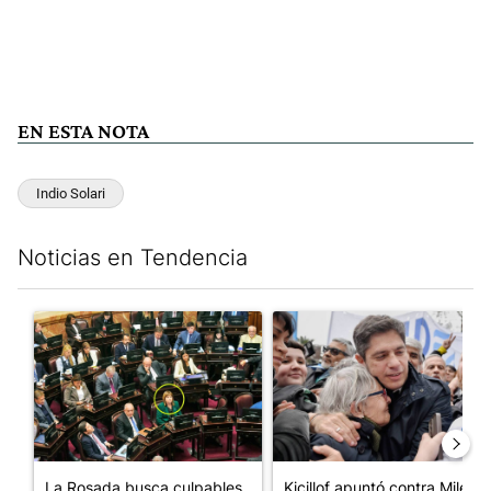
EN ESTA NOTA
Indio Solari
Noticias en Tendencia
Este listado muestra los artículos con más comentarios en los últim
Un artículo de tendencia con el título "La Rosada busca culpabl
Un artículo de tendencia con el
La Rosada busca culpables
Kicillof apuntó contra Milei