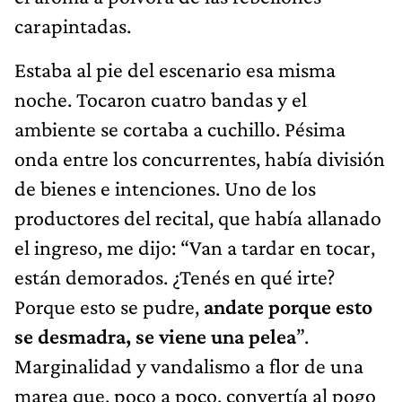
carapintadas.
Estaba al pie del escenario esa misma
noche. Tocaron cuatro bandas y el
ambiente se cortaba a cuchillo. Pésima
onda entre los concurrentes, había división
de bienes e intenciones. Uno de los
productores del recital, que había allanado
el ingreso, me dijo: “Van a tardar en tocar,
están demorados. ¿Tenés en qué irte?
Porque esto se pudre,
andate porque esto
se desmadra,
se viene una pelea
”.
Marginalidad y vandalismo a flor de una
marea que, poco a poco, convertía al pogo