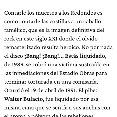
Contarle los muertos a los Redondos es
como contarle las costillas a un caballo
famélico, que es la imagen definitiva del
rock en este siglo XXI donde el olvido
remasterizado resulta heroico. No por nada
el disco
¡Bang! ¡Bang!... Estás liquidado
,
de 1989, se cobró una víctima sustraída en
las inmediaciones del Estadio Obras para
terminar torturada en una comisaría.
Ocurrió el 19 de abril de 1991. El pibe:
Walter Bulacio
, fue liquidado por esa
misma cana que se sentía a sus anchas con
el aroma a pólvora de las rebeliones