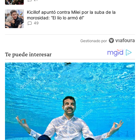
Un artículo de tendencia con el título "Kicillof apuntó contra Milei 
Kicillof apuntó contra Milei por la suba de la
morosidad: “El lío lo armó él”
49
Gestionado por