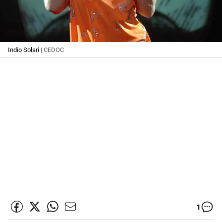
Indio Solari
| CEDOC
1