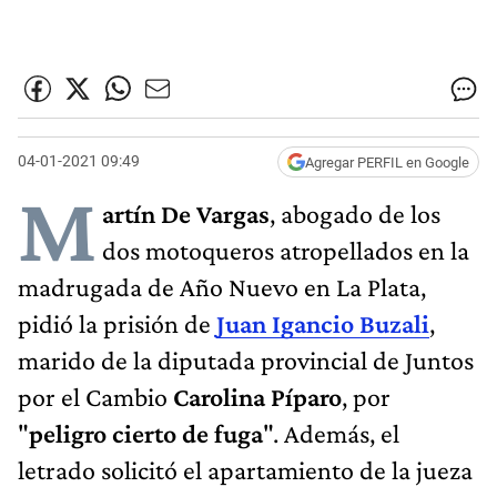
04-01-2021 09:49
Agregar PERFIL en Google
M
artín De Vargas
, abogado de los
dos motoqueros atropellados en la
madrugada de Año Nuevo en La Plata,
pidió la prisión de
Juan Igancio Buzali
,
marido de la diputada provincial de Juntos
por el Cambio
Carolina Píparo
, por
"
peligro cierto de fuga
". Además, el
letrado solicitó el apartamiento de la jueza