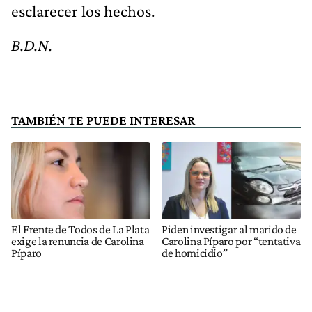
esclarecer los hechos.
B.D.N.
TAMBIÉN TE PUEDE INTERESAR
El Frente de Todos de La Plata
Piden investigar al marido de
exige la renuncia de Carolina
Carolina Píparo por “tentativa
Píparo
de homicidio”