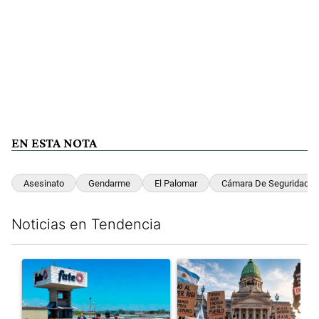
EN ESTA NOTA
Asesinato
Gendarme
El Palomar
Cámara De Seguridad
Noticias en Tendencia
Este listado muestra los artículos con más comentarios en los últim
Un artículo de tendencia con el título "Récord histórico de qu
Un artículo de tendencia con e