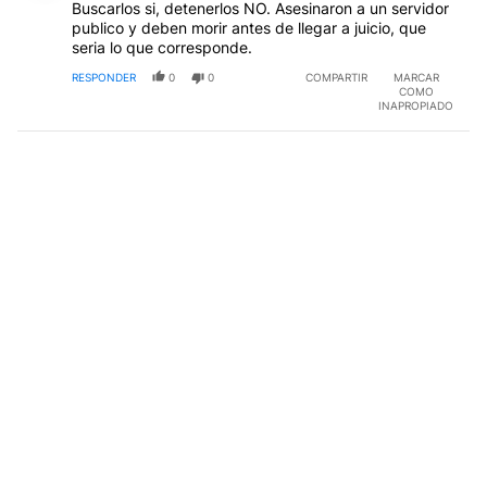
Buscarlos si, detenerlos NO. Asesinaron a un servidor
publico y deben morir antes de llegar a juicio, que
seria lo que corresponde.
RESPONDER
0
0
COMPARTIR
MARCAR
COMO
INAPROPIADO