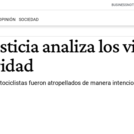
BUSINESS
NOT
OPINIÓN
SOCIEDAD
sticia analiza los v
ridad
ociclistas fueron atropellados de manera intencio