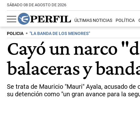
SÁBADO 08 DE AGOSTO DE 2026
ÚLTIMAS NOTICIAS
POLÍTICA
POLICIA
"LA BANDA DE LOS MENORES"
Cayó un narco "de
balaceras y banda
Se trata de Mauricio "Mauri" Ayala, acusado de 
su detención como "un gran avance para la segur