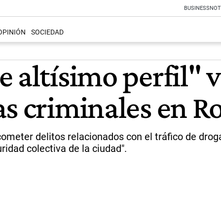
BUSINESS
NOT
OPINIÓN
SOCIEDAD
 altísimo perfil" 
s criminales en R
cometer delitos relacionados con el tráfico de dro
idad colectiva de la ciudad".