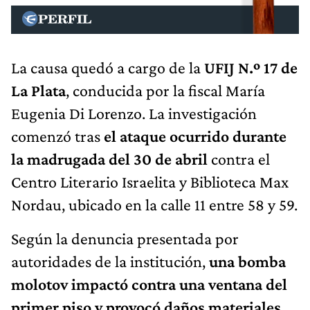
La causa quedó a cargo de la
UFIJ N.º 17 de
La Plata
, conducida por la fiscal María
Eugenia Di Lorenzo. La investigación
comenzó tras
el ataque ocurrido durante
la madrugada del 30 de abril
contra el
Centro Literario Israelita y Biblioteca Max
Nordau, ubicado en la calle 11 entre 58 y 59.
Según la denuncia presentada por
autoridades de la institución,
una bomba
molotov impactó contra una ventana del
primer piso y provocó daños materiales