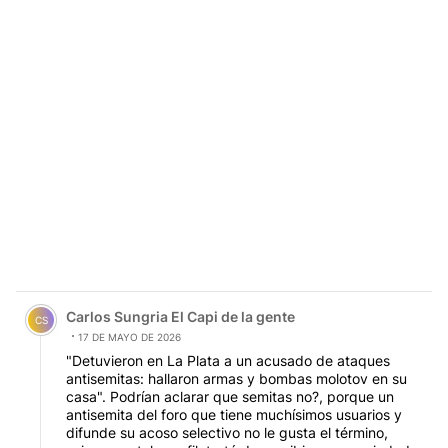
Comentario de Carlos Sungria El Capi de la gente.
Carlos Sungria El Capi de la gente
CS
17 DE MAYO DE 2026
"Detuvieron en La Plata a un acusado de ataques
antisemitas: hallaron armas y bombas molotov en su
casa". Podrían aclarar que semitas no?, porque un
antisemita del foro que tiene muchísimos usuarios y
difunde su acoso selectivo no le gusta el término,