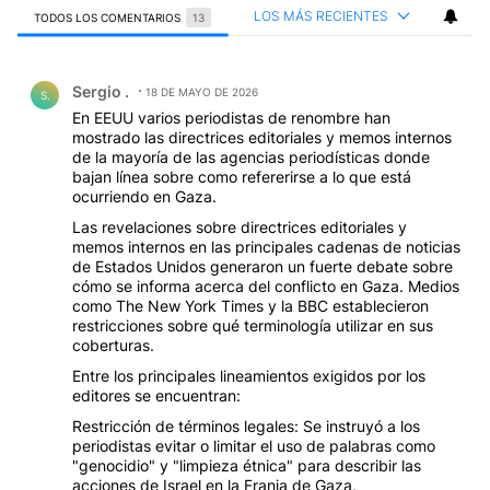
LOS MÁS RECIENTES
TODOS LOS COMENTARIOS
13
Todos los comentarios
Comentario de Sergio ..
Sergio .
18 DE MAYO DE 2026
S.
En EEUU varios periodistas de renombre han
mostrado las directrices editoriales y memos internos
de la mayoría de las agencias periodísticas donde
bajan línea sobre como refererirse a lo que está
ocurriendo en Gaza.
Las revelaciones sobre directrices editoriales y
memos internos en las principales cadenas de noticias
de Estados Unidos generaron un fuerte debate sobre
cómo se informa acerca del conflicto en Gaza. Medios
como The New York Times y la BBC establecieron
restricciones sobre qué terminología utilizar en sus
coberturas.
Entre los principales lineamientos exigidos por los
editores se encuentran:
Restricción de términos legales: Se instruyó a los
periodistas evitar o limitar el uso de palabras como
"genocidio" y "limpieza étnica" para describir las
acciones de Israel en la Franja de Gaza,