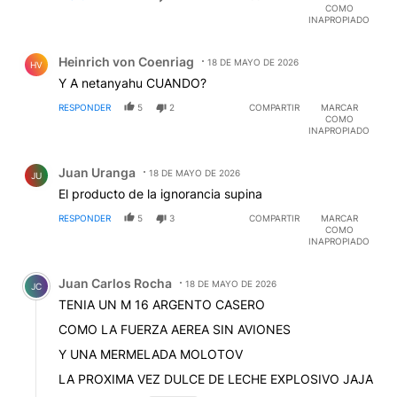
COMO
INAPROPIADO
Comentario de Heinrich von Coenriag.
Heinrich von Coenriag
18 DE MAYO DE 2026
HV
Y A netanyahu CUANDO?
RESPONDER
5
2
COMPARTIR
MARCAR
COMO
INAPROPIADO
Comentario de Juan Uranga.
Juan Uranga
18 DE MAYO DE 2026
JU
El producto de la ignorancia supina
RESPONDER
5
3
COMPARTIR
MARCAR
COMO
INAPROPIADO
Comentario de Juan Carlos Rocha.
Juan Carlos Rocha
18 DE MAYO DE 2026
JC
TENIA UN M 16 ARGENTO CASERO
COMO LA FUERZA AEREA SIN AVIONES
Y UNA MERMELADA MOLOTOV
LA PROXIMA VEZ DULCE DE LECHE EXPLOSIVO JAJA