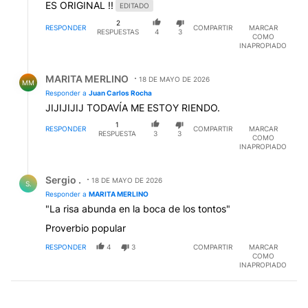
ES ORIGINAL !!
EDITADO
2
RESPONDER
COMPARTIR
MARCAR
RESPUESTAS
4
3
COMO
INAPROPIADO
Respuesta de MARITA MERLINO.
MARITA MERLINO
18 DE MAYO DE 2026
MM
Responder a
Juan Carlos Rocha
JIJIJIJIJ TODAVÍA ME ESTOY RIENDO.
1
RESPONDER
COMPARTIR
MARCAR
RESPUESTA
3
3
COMO
INAPROPIADO
Respuesta de Sergio ..
Sergio .
18 DE MAYO DE 2026
S.
Responder a
MARITA MERLINO
"La risa abunda en la boca de los tontos"
Proverbio popular
RESPONDER
4
3
COMPARTIR
MARCAR
COMO
INAPROPIADO