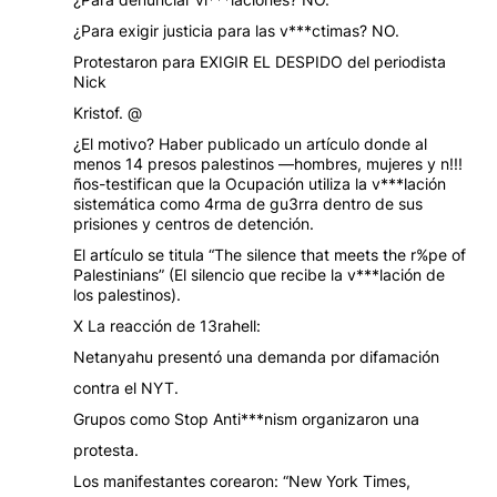
¿Para exigir justicia para las v***ctimas? NO.
Protestaron para EXIGIR EL DESPIDO del periodista
Nick
Kristof. @
¿El motivo? Haber publicado un artículo donde al
menos 14 presos palestinos —hombres, mujeres y n!!!
ños-testifican que la Ocupación utiliza la v***lación
sistemática como 4rma de gu3rra dentro de sus
prisiones y centros de detención.
El artículo se titula “The silence that meets the r%pe of
Palestinians” (El silencio que recibe la v***lación de
los palestinos).
X La reacción de 13rahell:
Netanyahu presentó una demanda por difamación
contra el NYT.
Grupos como Stop Anti***nism organizaron una
protesta.
Los manifestantes corearon: “New York Times,