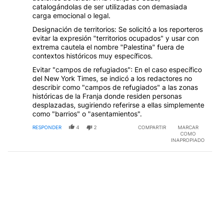
catalogándolas de ser utilizadas con demasiada
carga emocional o legal.
Designación de territorios: Se solicitó a los reporteros
evitar la expresión "territorios ocupados" y usar con
extrema cautela el nombre "Palestina" fuera de
contextos históricos muy específicos.
Evitar "campos de refugiados": En el caso específico
del New York Times, se indicó a los redactores no
describir como "campos de refugiados" a las zonas
históricas de la Franja donde residen personas
desplazadas, sugiriendo referirse a ellas simplemente
como "barrios" o "asentamientos".
RESPONDER
4
2
COMPARTIR
MARCAR
COMO
INAPROPIADO