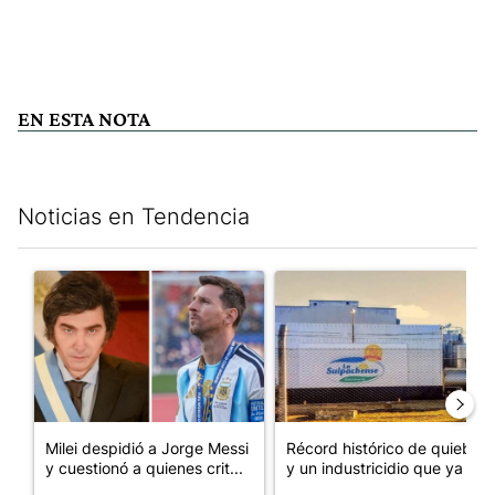
EN ESTA NOTA
Noticias en Tendencia
Este listado muestra los artículos con más comentarios en los últim
Un artículo de tendencia con el título "Milei despidió a Jorge 
Un artículo de tendencia con 
Milei despidió a Jorge Messi
Récord histórico de quiebras
y cuestionó a quienes crit...
y un industricidio que ya ...