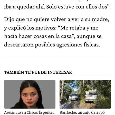
iba a quedar ahí. Solo estuve con ellos dos”.
Dijo que no quiere volver a ver a su madre,
y explicó los motivos: “Me retaba y me
hacía hacer cosas en la casa”, aunque se
descartaron posibles agresiones físicas.
TAMBIÉN TE PUEDE INTERESAR
Asesinato en Chaco: la pericia
Bariloche: un auto derrapó