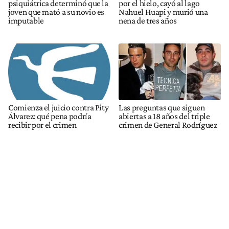
psiquiátrica determinó que la
por el hielo, cayó al lago
joven que mató a su novio es
Nahuel Huapi y murió una
imputable
nena de tres años
Comienza el juicio contra Pity
Las preguntas que siguen
Álvarez: qué pena podría
abiertas a 18 años del triple
recibir por el crimen
crimen de General Rodríguez