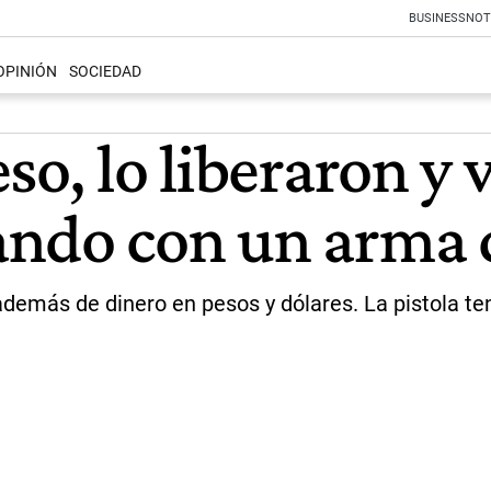
BUSINESS
NOT
OPINIÓN
SOCIEDAD
so, lo liberaron y 
ando con un arma 
 además de dinero en pesos y dólares. La pistola t