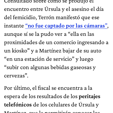
Consultado sobre cómo se produjo el
encuentro entre Úrsula y el asesino el día
del femicidio, Terrón manifestó que ese
instante
“
no fue captado por las cámaras
”
,
aunque sí se la pudo ver a “ella en las
proximidades de un comercio ingresando a
un kiosko" y a Martínez bajar de su auto
“en una estación de servicio” y luego
“subir con algunas bebidas gaseosas y
cervezas”.
Por último, el fiscal se encuentra a la
espera de los resultados de los
peritajes
telefónicos
de los celulares de Úrsula y
Martínez, que le permitirán conocer los