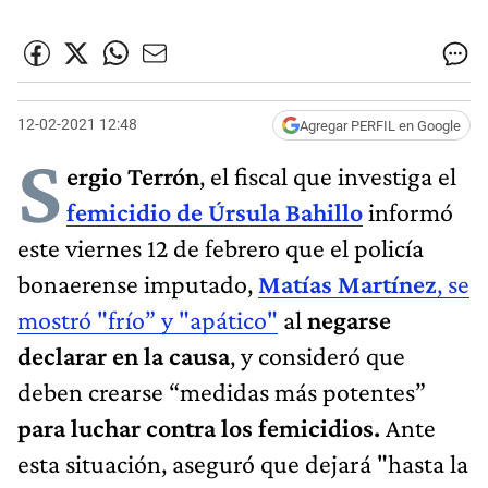
12-02-2021 12:48
Agregar PERFIL en Google
S
ergio Terrón
, el fiscal que investiga el
femicidio de Úrsula Bahillo
informó
este viernes 12 de febrero que el policía
bonaerense imputado,
Matías Martínez
, se
mostró "frío” y "apático"
al
negarse
declarar en la causa
, y consideró que
deben crearse “medidas más potentes”
para luchar contra los femicidios.
Ante
esta situación, aseguró que dejará "hasta la