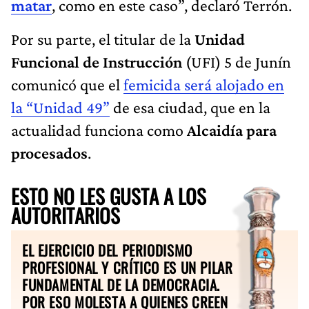
matar
, como en este caso”, declaró Terrón.
Por su parte, el titular de la
Unidad
Funcional de Instrucción
(UFI) 5 de Junín
comunicó que el
femicida será alojado en
la “Unidad 49”
de esa ciudad, que en la
actualidad funciona como
Alcaidía para
procesados
.
ESTO NO LES GUSTA A LOS
AUTORITARIOS
EL EJERCICIO DEL PERIODISMO
PROFESIONAL Y CRÍTICO ES UN PILAR
FUNDAMENTAL DE LA DEMOCRACIA.
POR ESO MOLESTA A QUIENES CREEN