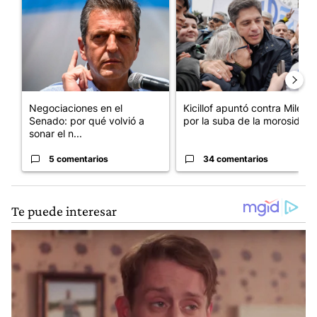
Un artículo de tendencia con el título "Negociaciones en el Se
Un artículo de tendencia con el
Negociaciones en el
Kicillof apuntó contra Milei
Senado: por qué volvió a
por la suba de la morosida...
sonar el n...
5 comentarios
34 comentarios