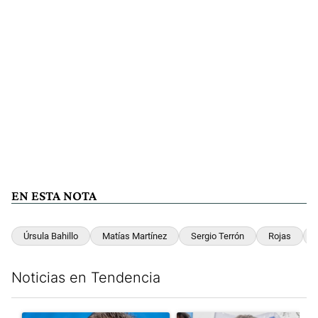
EN ESTA NOTA
Úrsula Bahillo
Matías Martínez
Sergio Terrón
Rojas
Noticias en Tendencia
Este listado muestra los artículos con más comentarios en los últim