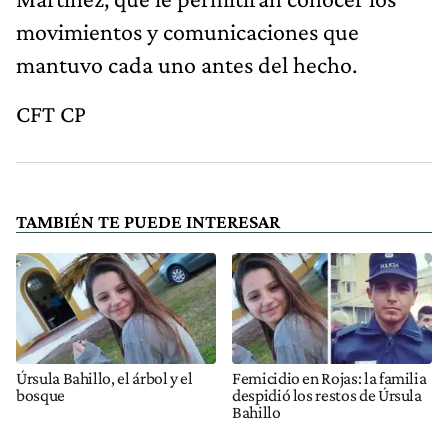
movimientos y comunicaciones que
mantuvo cada uno antes del hecho.
CFT CP
TAMBIÉN TE PUEDE INTERESAR
Úrsula Bahillo, el árbol y el
Femicidio en Rojas: la familia
bosque
despidió los restos de Úrsula
Bahillo