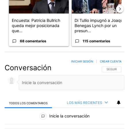
Encuesta: Patricia Bullrich
Di Tullio impugnó a Joaquín
queda mejor posicionada
Benegas Lynch por un
que...
presun...
68 comentarios
115 comentarios
INICIAR SESIÓN
|
CREAR CUENTA
Conversación
SIGA ESTA CO
SEGUIR
LOS MÁS RECIENTES
TODOS LOS COMENTARIOS
Todos los comentarios
Inicie la conversación