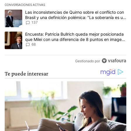
CONVERSACIONES ACTIVAS
Este listado muestra los artículos con más comentarios en los últim
Un artículo de tendencia con el título "Las inconsistencias de Qui
Las inconsistencias de Quirno sobre el conflicto con
Brasil y una definición polémica: "La soberanía es un
concepto antiguo"
137
Un artículo de tendencia con el título "Encuesta: Patricia Bullri
Encuesta: Patricia Bullrich queda mejor posicionada
que Milei con una diferencia de 8 puntos en imagen
negativa
68
Gestionado por