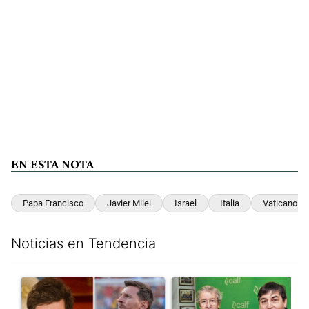
EN ESTA NOTA
Papa Francisco
Javier Milei
Israel
Italia
Vaticano
Noticias en Tendencia
Este listado muestra los artículos con más comentarios en los últim
Un artículo de tendencia con el título "Milei despidió a Jorge 
Un artículo de tendencia con 