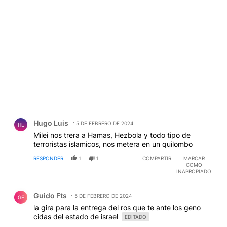
Comentario de Hugo Luis.
Hugo Luis
5 DE FEBRERO DE 2024
HL
Milei nos trera a Hamas, Hezbola y todo tipo de
terroristas islamicos, nos metera en un quilombo
RESPONDER
1
1
COMPARTIR
MARCAR
COMO
INAPROPIADO
Comentario de Guido Fts.
Guido Fts
5 DE FEBRERO DE 2024
GF
la gira para la entrega del ros que te ante los geno
cidas del estado de israel
EDITADO