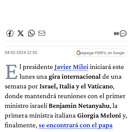
96
04-02-2024 22:30
Agregar PERFIL en Google
E
l presidente
Javier Milei
iniciará este
lunes una
gira internacional
de una
semana por
Israel, Italia y el Vaticano
,
donde mantendrá reuniones con el primer
ministro israelí
Benjamin Netanyahu
, la
primera ministra italiana
Giorgia Meloni
y,
finalmente,
se encontrará con el papa