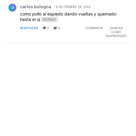
Comentario de carlos bologna.
carlos bologna
6 DE FEBRERO DE 2024
CB
como pollo al espiedo dando vueltas y quemado
hasta el oj
EDITADO
RESPONDER
0
0
COMPARTIR
MARCAR
COMO
INAPROPIADO