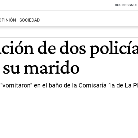
BUSINESS
NOT
OPINIÓN
SOCIEDAD
ción de dos policí
y su marido
ue “vomitaron” en el baño de la Comisaría 1a de La 