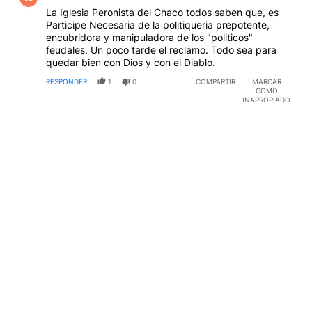
La Iglesia Peronista del Chaco todos saben que, es
Participe Necesaria de la politiqueria prepotente,
encubridora y manipuladora de los "politicos"
feudales. Un poco tarde el reclamo. Todo sea para
quedar bien con Dios y con el Diablo.
RESPONDER
1
0
COMPARTIR
MARCAR
COMO
INAPROPIADO