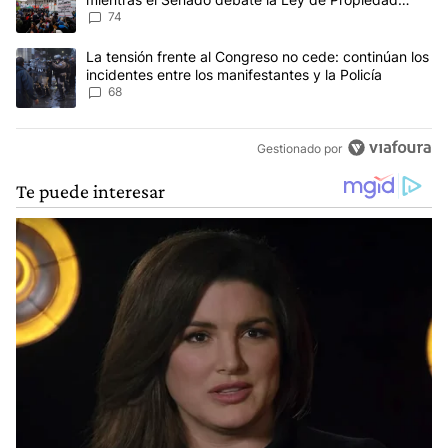
Privada
74
Un artículo de tendencia con el título "La tensión frente al Congre
La tensión frente al Congreso no cede: continúan los
incidentes entre los manifestantes y la Policía
68
Gestionado por