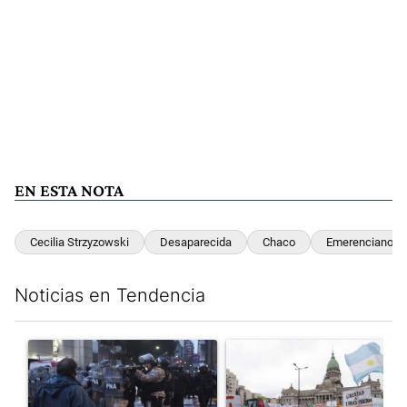
EN ESTA NOTA
Cecilia Strzyzowski
Desaparecida
Chaco
Emerenciano S
Noticias en Tendencia
Este listado muestra los artículos con más comentarios en los últim
Un artículo de tendencia con el título "La tensión frente al Con
Un artículo de tendencia con e