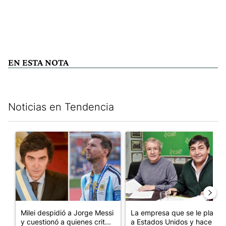
EN ESTA NOTA
Noticias en Tendencia
Este listado muestra los artículos con más comentarios en los últim
Un artículo de tendencia con el título "Milei despidió a Jorge 
Un artículo de tendencia con 
Milei despidió a Jorge Messi
La empresa que se le plantó
y cuestionó a quienes crit...
a Estados Unidos y hace