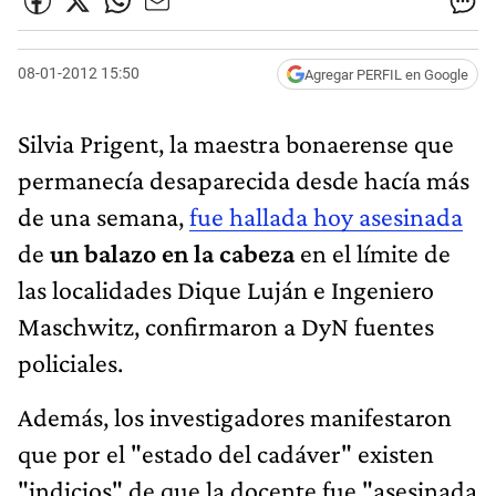
08-01-2012 15:50
Agregar PERFIL en Google
Silvia Prigent, la maestra bonaerense que
permanecía desaparecida desde hacía más
de una semana,
fue hallada hoy asesinada
de
un balazo en la cabeza
en el límite de
las localidades Dique Luján e Ingeniero
Maschwitz, confirmaron a DyN fuentes
policiales.
Además, los investigadores manifestaron
que por el "estado del cadáver" existen
"indicios" de que la docente fue "asesinada