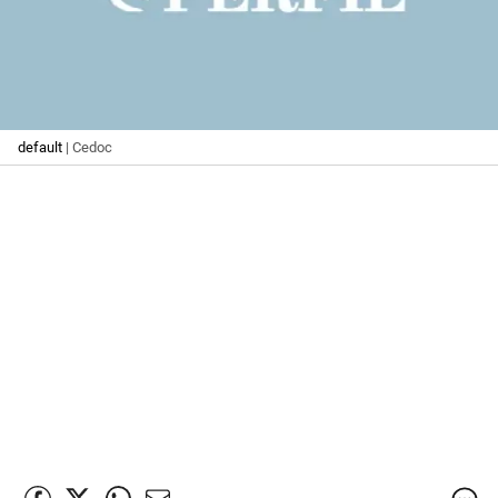
default
| Cedoc