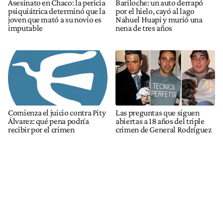
Asesinato en Chaco: la pericia
Bariloche: un auto derrapó
psiquiátrica determinó que la
por el hielo, cayó al lago
joven que mató a su novio es
Nahuel Huapi y murió una
imputable
nena de tres años
Comienza el juicio contra Pity
Las preguntas que siguen
Álvarez: qué pena podría
abiertas a 18 años del triple
recibir por el crimen
crimen de General Rodríguez