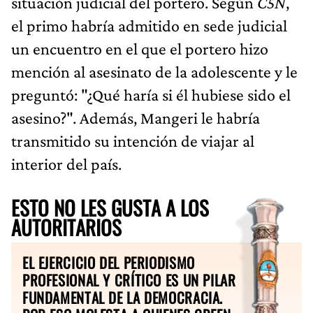
situación judicial del portero. Según
C5N
,
el primo habría admitido en sede judicial
un encuentro en el que el portero hizo
mención al asesinato de la adolescente y le
preguntó: "¿Qué haría si él hubiese sido el
asesino?". Además, Mangeri le habría
transmitido su intención de viajar al
interior del país.
ESTO NO LES GUSTA A LOS
AUTORITARIOS
EL EJERCICIO DEL PERIODISMO
PROFESIONAL Y CRÍTICO ES UN PILAR
FUNDAMENTAL DE LA DEMOCRACIA.