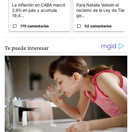
La inflación en CABA marcó
Para Natalia Volosin el
2,9% en julio y acumula
reclamo de la Ley de Tierras
19,4...
ge...
175 comentarios
52 comentarios