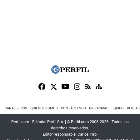
CANALES RSS
QUIENES SOMOS
CONTÁCTENOS
PRIVACIDAD
EQUIPO
REGLAS
Perfil.com - Editorial Perfil S.A.
| © Perfil.com 2006-2026 - Todos los
derechos reservados.
Editor responsable: Carlos Piro.