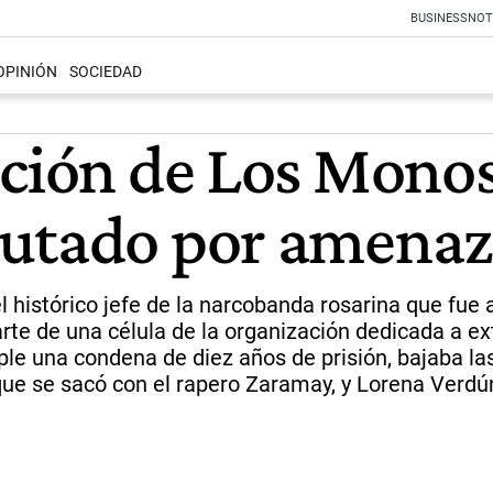
BUSINESS
NOT
OPINIÓN
SOCIEDAD
ación de Los Monos
utado por amenaza
l histórico jefe de la narcobanda rosarina que fue 
rte de una célula de la organización dedicada a ex
e una condena de diez años de prisión, bajaba las 
ue se sacó con el rapero Zaramay, y Lorena Verdún,