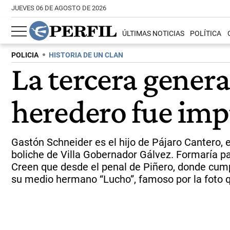
JUEVES 06 DE AGOSTO DE 2026
ÚLTIMAS NOTICIAS
POLÍTICA
POLICIA
HISTORIA DE UN CLAN
La tercera gener
heredero fue imp
Gastón Schneider es el hijo de Pájaro Cantero, e
boliche de Villa Gobernador Gálvez. Formaría pa
Creen que desde el penal de Piñero, donde cumpl
su medio hermano “Lucho”, famoso por la foto q