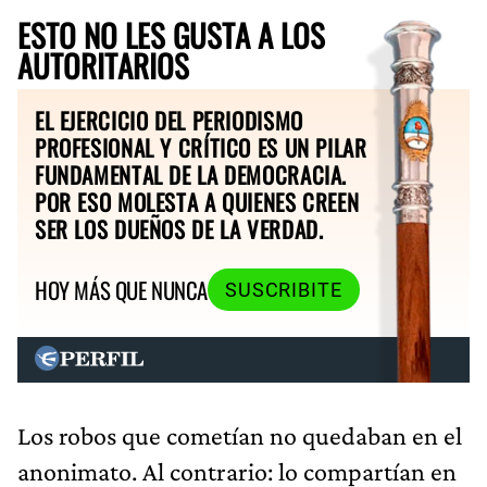
ESTO NO LES GUSTA A LOS
AUTORITARIOS
EL EJERCICIO DEL PERIODISMO
PROFESIONAL Y CRÍTICO ES UN PILAR
FUNDAMENTAL DE LA DEMOCRACIA.
POR ESO MOLESTA A QUIENES CREEN
SER LOS DUEÑOS DE LA VERDAD.
HOY MÁS QUE NUNCA
SUSCRIBITE
Los robos que cometían no quedaban en el
anonimato. Al contrario: lo compartían en