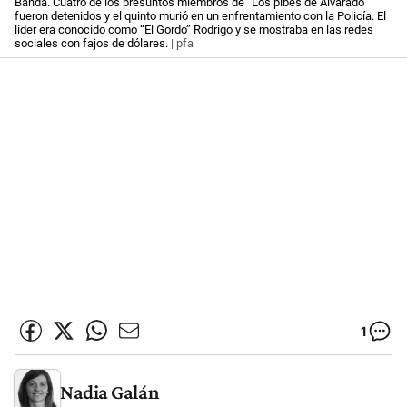
Banda. Cuatro de los presuntos miembros de “Los pibes de Alvarado”
fueron detenidos y el quinto murió en un enfrentamiento con la Policía. El
líder era conocido como “El Gordo” Rodrigo y se mostraba en las redes
sociales con fajos de dólares.
| pfa
1
Nadia Galán