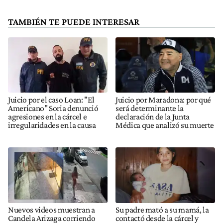
TAMBIÉN TE PUEDE INTERESAR
Juicio por el caso Loan: "El
Juicio por Maradona: por qué
Americano" Soria denunció
será determinante la
agresiones en la cárcel e
declaración de la Junta
irregularidades en la causa
Médica que analizó su muerte
Nuevos videos muestran a
Su padre mató a su mamá, la
Candela Arizaga corriendo
contactó desde la cárcel y