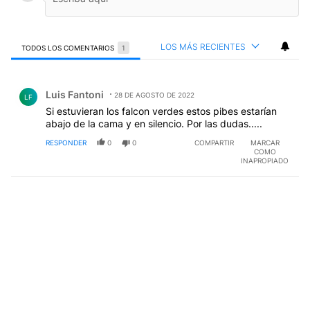
LOS MÁS RECIENTES
TODOS LOS COMENTARIOS
1
Todos los comentarios
Comentario de Luis Fantoni.
Luis Fantoni
28 DE AGOSTO DE 2022
LF
Si estuvieran los falcon verdes estos pibes estarían
abajo de la cama y en silencio. Por las dudas.....
RESPONDER
0
0
COMPARTIR
MARCAR
COMO
INAPROPIADO