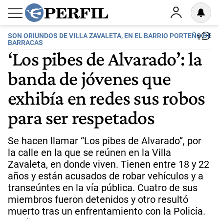
SON ORIUNDOS DE VILLA ZAVALETA, EN EL BARRIO PORTEÑO DE
1
BARRACAS
‘Los pibes de Alvarado’: la
banda de jóvenes que
exhibía en redes sus robos
para ser respetados
Se hacen llamar “Los pibes de Alvarado”, por
la calle en la que se reúnen en la Villa
Zavaleta, en donde viven. Tienen entre 18 y 22
años y están acusados de robar vehículos y a
transeúntes en la vía pública. Cuatro de sus
miembros fueron detenidos y otro resultó
muerto tras un enfrentamiento con la Policía.