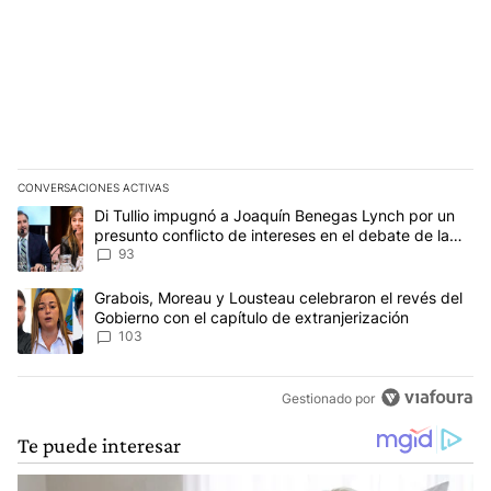
CONVERSACIONES ACTIVAS
Este listado muestra los artículos con más comentarios en los últim
Un artículo de tendencia con el título "Di Tullio impugnó a Joaqu
Di Tullio impugnó a Joaquín Benegas Lynch por un
presunto conflicto de intereses en el debate de la
Ley de Tierras
93
Un artículo de tendencia con el título "Grabois, Moreau y Lousteau
Grabois, Moreau y Lousteau celebraron el revés del
Gobierno con el capítulo de extranjerización
103
Gestionado por