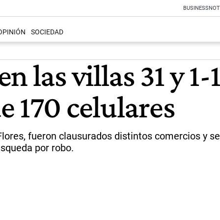
BUSINESS
NOT
OPINIÓN
SOCIEDAD
 las villas 31 y 1-
e 170 celulares
y Flores, fueron clausurados distintos comercios y
úsqueda por robo.