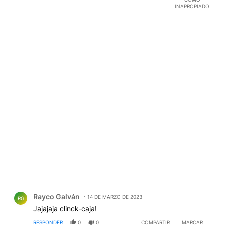
INAPROPIADO
Comentario de Rayco Galván.
Rayco Galván
14 DE MARZO DE 2023
RG
Jajajaja clinck-caja!
RESPONDER
0
0
COMPARTIR
MARCAR