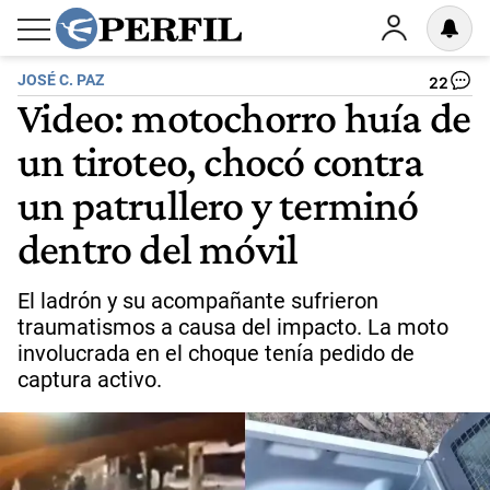
JOSÉ C. PAZ
22
Video: motochorro huía de
un tiroteo, chocó contra
un patrullero y terminó
dentro del móvil
El ladrón y su acompañante sufrieron
traumatismos a causa del impacto. La moto
involucrada en el choque tenía pedido de
captura activo.