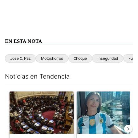
EN ESTA NOTA
José C. Paz
Motochorros
Choque
Inseguridad
Fuga
Noticias en Tendencia
Este listado muestra los artículos con más comentarios en los últim
Un artículo de tendencia con el título "El Senado dio media san
Un artículo de tendencia con e