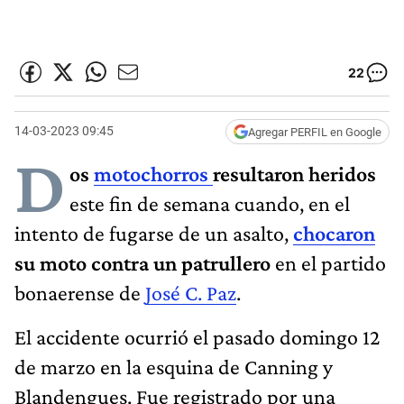
22
14-03-2023 09:45
Agregar PERFIL en Google
D
os
motochorros
resultaron heridos
este fin de semana cuando, en el
intento de fugarse de un asalto,
chocaron
su moto contra un patrullero
en el partido
bonaerense de
José C. Paz
.
El accidente ocurrió el pasado domingo 12
de marzo en la esquina de Canning y
Blandengues. Fue registrado por una