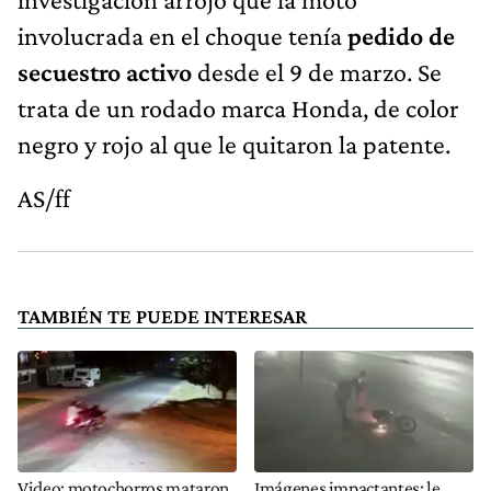
involucrada en el choque tenía
pedido de
secuestro activo
desde el 9 de marzo. Se
trata de un rodado marca Honda, de color
negro y rojo al que le quitaron la patente.
AS/ff
TAMBIÉN TE PUEDE INTERESAR
Video: motochorros mataron
Imágenes impactantes: le