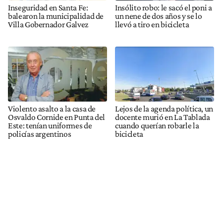
Inseguridad en Santa Fe:
Insólito robo: le sacó el poni a
balearon la municipalidad de
un nene de dos años y se lo
Villa Gobernador Galvez
llevó a tiro en bicicleta
Violento asalto a la casa de
Lejos de la agenda política, un
Osvaldo Cornide en Punta del
docente murió en La Tablada
Este: tenían uniformes de
cuando querían robarle la
policías argentinos
bicicleta