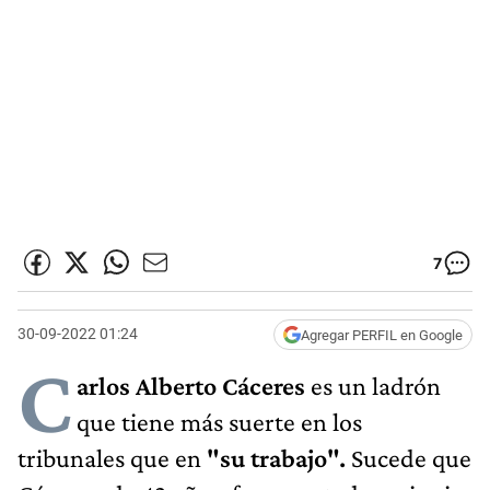
7
30-09-2022 01:24
Agregar PERFIL en Google
C
arlos Alberto Cáceres
es un ladrón
que tiene más suerte en los
tribunales que en
"su trabajo".
Sucede que