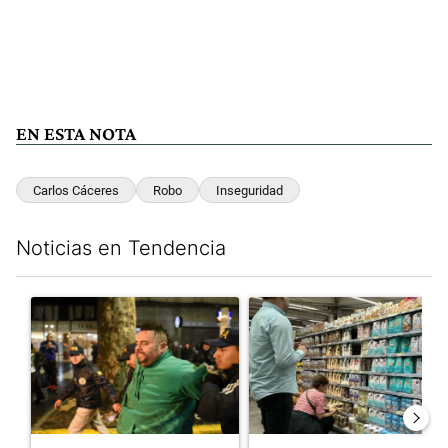
EN ESTA NOTA
Carlos Cáceres
Robo
Inseguridad
Noticias en Tendencia
Este listado muestra los artículos con más comentarios en los últim
Un artículo de tendencia con el título "La violencia sigue en lo
Un artículo de tendencia con e