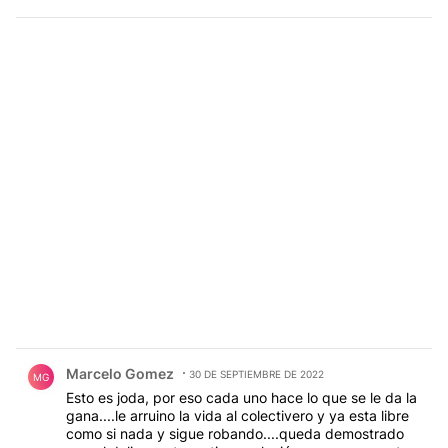
Comentario de Marcelo Gomez.
Marcelo Gomez
30 DE SEPTIEMBRE DE 2022
MG
Esto es joda, por eso cada uno hace lo que se le da la
gana....le arruino la vida al colectivero y ya esta libre
como si nada y sigue robando....queda demostrado