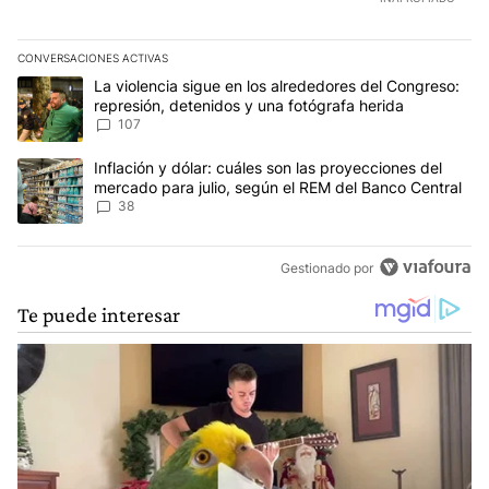
CONVERSACIONES ACTIVAS
Este listado muestra los artículos con más comentarios en los últim
Un artículo de tendencia con el título "La violencia sigue en los 
La violencia sigue en los alrededores del Congreso:
represión, detenidos y una fotógrafa herida
107
Un artículo de tendencia con el título "Inflación y dólar: cuáles 
Inflación y dólar: cuáles son las proyecciones del
mercado para julio, según el REM del Banco Central
38
Gestionado por