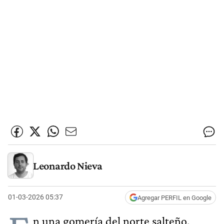
Leonardo Nieva
01-03-2026 05:37
Agregar PERFIL en Google
n una gomería del norte salteño,