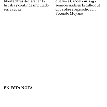
libertad tras declarar en la
que vio a Candela Arizaga
fiscalía y continúa imputado
semidesnuda en la calle: qué
en la causa
dijo sobre el episodio con
Facundo Moyano
EN ESTA NOTA