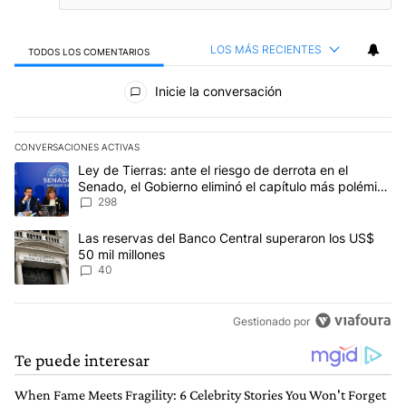
LOS MÁS RECIENTES
TODOS LOS COMENTARIOS
Todos los comentarios
Inicie la conversación
CONVERSACIONES ACTIVAS
Este listado muestra los artículos con más comentarios en los últim
Un artículo de tendencia con el título "Ley de Tierras: ante el ri
Ley de Tierras: ante el riesgo de derrota en el
Senado, el Gobierno eliminó el capítulo más polémico
del proyecto
298
Un artículo de tendencia con el título "Las reservas del Banco Ce
Las reservas del Banco Central superaron los US$
50 mil millones
40
Gestionado por