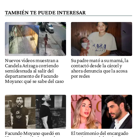
TAMBIÉN TE PUEDE INTERESAR
Nuevos videos muestran a
Su padre mató a su mamá, la
Candela Arizaga corriendo
contactó desde la cárcel y
semidesnuda al salir del
ahora denuncia que la acosa
departamento de Facundo
por redes
Moyano: qué se sabe del caso
Facundo Moyano quedó en
El testimonio del encargado