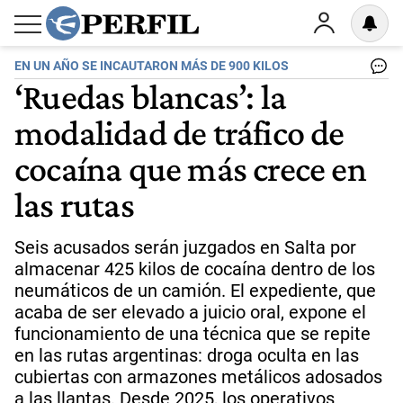
EN UN AÑO SE INCAUTARON MÁS DE 900 KILOS
‘Ruedas blancas’: la
modalidad de tráfico de
cocaína que más crece en
las rutas
Seis acusados serán juzgados en Salta por
almacenar 425 kilos de cocaína dentro de los
neumáticos de un camión. El expediente, que
acaba de ser elevado a juicio oral, expone el
funcionamiento de una técnica que se repite
en las rutas argentinas: droga oculta en las
cubiertas con armazones metálicos adosados
a las llantas. Desde 2025, los operativos