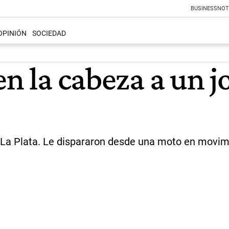
BUSINESS
NOT
OPINIÓN
SOCIEDAD
en la cabeza a un 
e La Plata. Le dispararon desde una moto en movimi