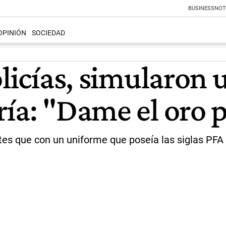
BUSINESS
NOT
OPINIÓN
SOCIEDAD
olicías, simularon
ría: "Dame el oro
ntes que con un uniforme que poseía las siglas PFA