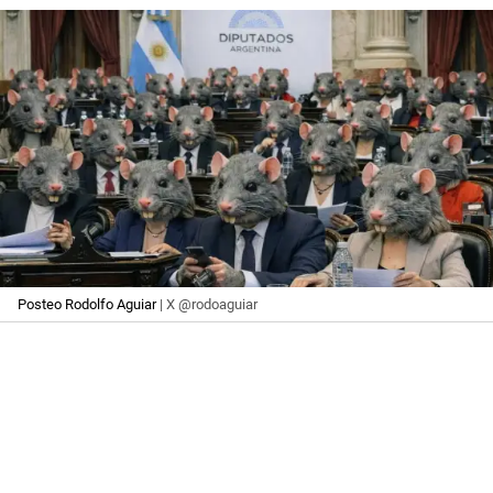
Posteo Rodolfo Aguiar
| X @rodoaguiar