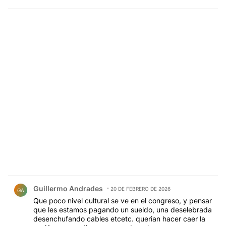
Comentario de Guillermo Andrades.
Guillermo Andrades
20 DE FEBRERO DE 2026
GA
Que poco nivel cultural se ve en el congreso, y pensar
que les estamos pagando un sueldo, una deselebrada
desenchufando cables etcetc. querian hacer caer la