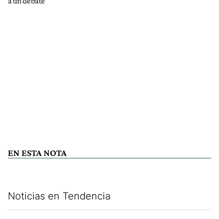
a un debate"
EN ESTA NOTA
Noticias en Tendencia
Este listado muestra los artículos con más comentarios en los últim