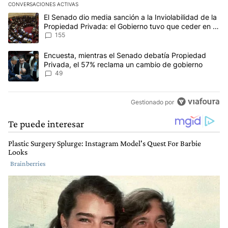
CONVERSACIONES ACTIVAS
Este listado muestra los artículos con más comentarios en los últim
Un artículo de tendencia con el título "El Senado dio media sanci
El Senado dio media sanción a la Inviolabilidad de la
Propiedad Privada: el Gobierno tuvo que ceder en la
Ley del Manejo del Fuego
155
Un artículo de tendencia con el título "Encuesta, mientras el Se
Encuesta, mientras el Senado debatía Propiedad
Privada, el 57% reclama un cambio de gobierno
49
Gestionado por