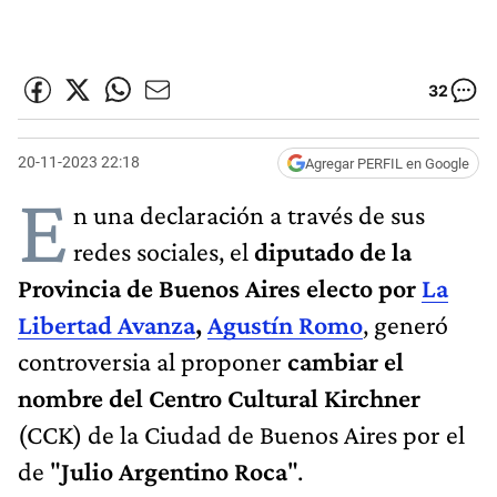
32
20-11-2023 22:18
Agregar PERFIL en Google
E
n una declaración a través de sus
redes sociales, el
diputado de la
Provincia de Buenos Aires electo por
La
Libertad Avanza
,
Agustín Romo
, generó
controversia al proponer
cambiar el
nombre del Centro Cultural Kirchner
(CCK) de la Ciudad de Buenos Aires por el
de "
Julio Argentino Roca
".