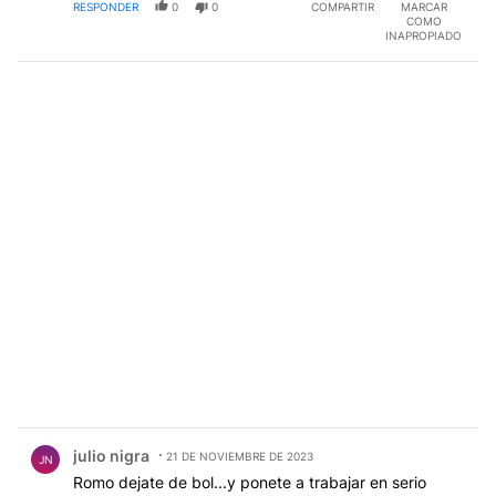
RESPONDER
0
0
COMPARTIR
MARCAR
COMO
INAPROPIADO
Comentario de julio nigra.
julio nigra
21 DE NOVIEMBRE DE 2023
JN
Romo dejate de bol...y ponete a trabajar en serio