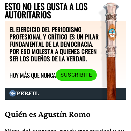
ESTO NO LES GUSTA A LOS
AUTORITARIOS
EL EJERCICIO DEL PERIODISMO
PROFESIONAL Y CRÍTICO ES UN PILAR
FUNDAMENTAL DE LA DEMOCRACIA.
POR ESO MOLESTA A QUIENES CREEN
SER LOS DUEÑOS DE LA VERDAD.
HOY MÁS QUE NUNCA
SUSCRIBITE
Quién es Agustín Romo
Nieto del cantante, productor musical y ex