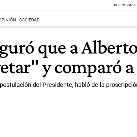
BUSINESS
NOT
OPINIÓN
SOCIEDAD
eguró que a Albert
etar" y comparó a 
postulación del Presidente, habló de la proscripción