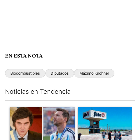
EN ESTA NOTA
Biocombustibles
Diputados
Máximo Kirchner
Noticias en Tendencia
Este listado muestra los artículos con más comentarios en los últim
Un artículo de tendencia con el título "Milei despidió a Jorge 
Un artículo de tendencia con 