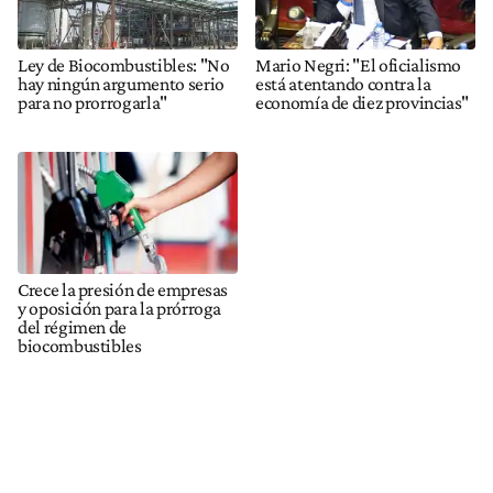
Ley de Biocombustibles: "No
Mario Negri: "El oficialismo
hay ningún argumento serio
está atentando contra la
para no prorrogarla"
economía de diez provincias"
Crece la presión de empresas
y oposición para la prórroga
del régimen de
biocombustibles