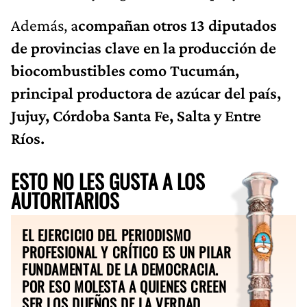
Además, a
compañan otros 13 diputados
de provincias clave en la producción de
biocombustibles como Tucumán,
principal productora de azúcar del país,
Jujuy, Córdoba Santa Fe, Salta y Entre
Ríos.
ESTO NO LES GUSTA A LOS
AUTORITARIOS
EL EJERCICIO DEL PERIODISMO
PROFESIONAL Y CRÍTICO ES UN PILAR
FUNDAMENTAL DE LA DEMOCRACIA.
POR ESO MOLESTA A QUIENES CREEN
SER LOS DUEÑOS DE LA VERDAD.