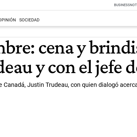
BUSINESS
NOT
OPINIÓN
SOCIEDAD
bre: cena y brindi
deau y con el jefe 
de Canadá, Justin Trudeau, con quien dialogó acerc