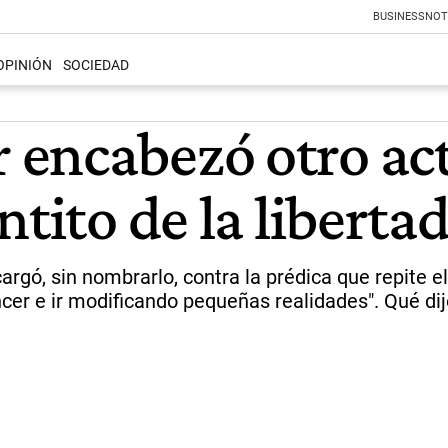
BUSINESS
NOT
OPINIÓN
SOCIEDAD
encabezó otro acto
tito de la liberta
rgó, sin nombrarlo, contra la prédica que repite el
er e ir modificando pequeñas realidades". Qué dijo