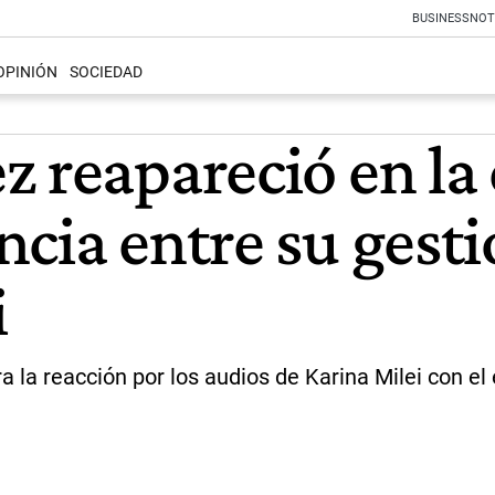
BUSINESS
NOT
OPINIÓN
SOCIEDAD
 reapareció en la 
cia entre su gestió
i
a reacción por los audios de Karina Milei con el e