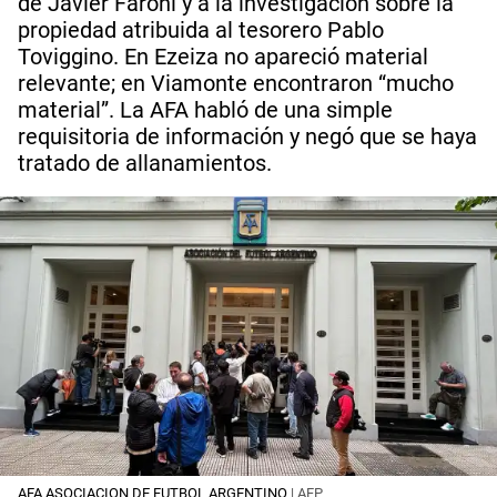
de Javier Faroni y a la investigación sobre la
propiedad atribuida al tesorero Pablo
Toviggino. En Ezeiza no apareció material
relevante; en Viamonte encontraron “mucho
material”. La AFA habló de una simple
requisitoria de información y negó que se haya
tratado de allanamientos.
AFA ASOCIACION DE FUTBOL ARGENTINO
| AFP