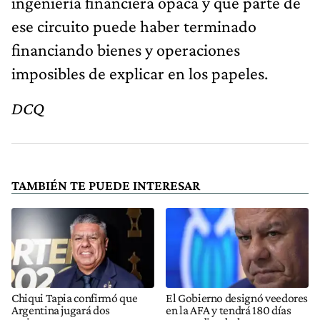
ingeniería financiera opaca y que parte de
ese circuito puede haber terminado
financiando bienes y operaciones
imposibles de explicar en los papeles.
DCQ
TAMBIÉN TE PUEDE INTERESAR
Chiqui Tapia confirmó que
El Gobierno designó veedores
Argentina jugará dos
en la AFA y tendrá 180 días