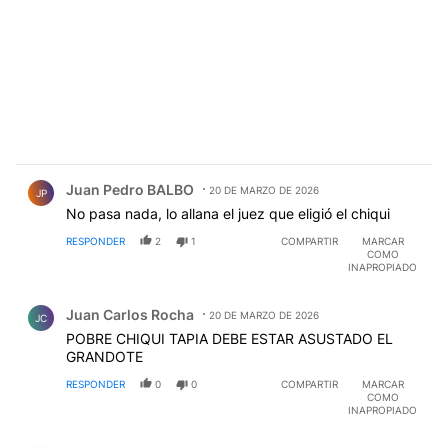
Comentario de Juan Pedro BALBO.
Juan Pedro BALBO
20 DE MARZO DE 2026
JP
No pasa nada, lo allana el juez que eligió el chiqui
RESPONDER
2
1
COMPARTIR
MARCAR
COMO
INAPROPIADO
Comentario de Juan Carlos Rocha.
Juan Carlos Rocha
20 DE MARZO DE 2026
JC
POBRE CHIQUI TAPIA DEBE ESTAR ASUSTADO EL
GRANDOTE
RESPONDER
0
0
COMPARTIR
MARCAR
COMO
INAPROPIADO
Comentario de EDUARDO REVIRIEGO.