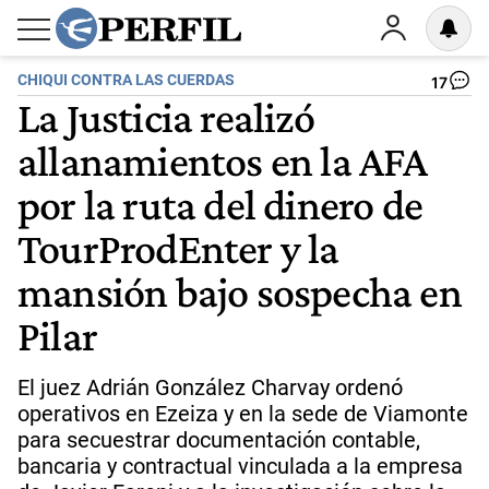
CHIQUI CONTRA LAS CUERDAS
17
La Justicia realizó
allanamientos en la AFA
por la ruta del dinero de
TourProdEnter y la
mansión bajo sospecha en
Pilar
El juez Adrián González Charvay ordenó
operativos en Ezeiza y en la sede de Viamonte
para secuestrar documentación contable,
bancaria y contractual vinculada a la empresa