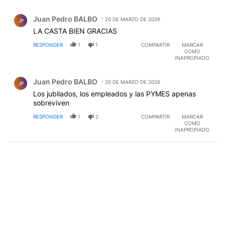
Comentario de Juan Pedro BALBO.
Juan Pedro BALBO
20 DE MARZO DE 2026
JP
LA CASTA BIEN GRACIAS
RESPONDER
1
1
COMPARTIR
MARCAR
COMO
INAPROPIADO
Comentario de Juan Pedro BALBO.
Juan Pedro BALBO
20 DE MARZO DE 2026
JP
Los jubilados, los empleados y las PYMES apenas
sobreviven
RESPONDER
1
2
COMPARTIR
MARCAR
COMO
INAPROPIADO