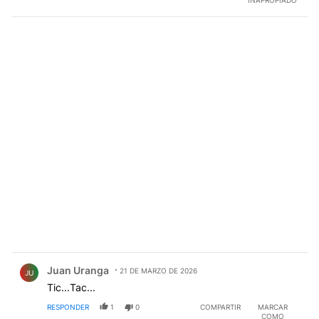
Comentario de Juan Uranga.
Juan Uranga
21 DE MARZO DE 2026
JU
Tic...Tac...
RESPONDER
1
0
COMPARTIR
MARCAR
COMO