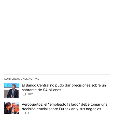
CONVERSACIONES ACTIVAS
Este listado muestra los artículos con más comentarios en los últim
Un artículo de tendencia con el título "El Banco Central no pudo 
El Banco Central no pudo dar precisiones sobre un
sobrante de $4 billones
102
Un artículo de tendencia con el título "Aeropuertos: el "empleado
Aeropuertos: el "empleado fallado" debe tomar una
decisión crucial sobre Eurnekian y sus negocios
43