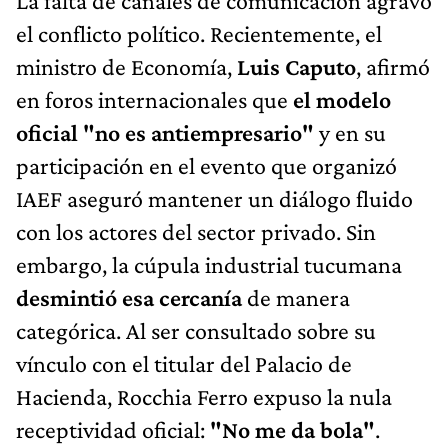
La falta de canales de comunicación agravó
el conflicto político. Recientemente, el
ministro de Economía,
Luis Caputo
, afirmó
en foros internacionales que
el modelo
oficial "no es antiempresario"
y en su
participación en el evento que organizó
IAEF aseguró mantener un diálogo fluido
con los actores del sector privado. Sin
embargo, la cúpula industrial tucumana
desmintió esa cercanía
de manera
categórica. Al ser consultado sobre su
vínculo con el titular del Palacio de
Hacienda, Rocchia Ferro expuso la nula
receptividad oficial:
"No me da bola"
.