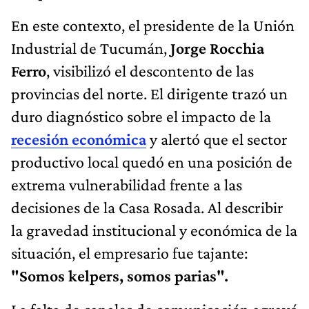
En este contexto, el presidente de la Unión
Industrial de Tucumán,
Jorge Rocchia
Ferro
, visibilizó el descontento de las
provincias del norte. El dirigente trazó un
duro diagnóstico sobre el impacto de la
recesión económica
y alertó que el sector
productivo local quedó en una posición de
extrema vulnerabilidad frente a las
decisiones de la Casa Rosada. Al describir
la gravedad institucional y económica de la
situación, el empresario fue tajante:
"Somos kelpers, somos parias".