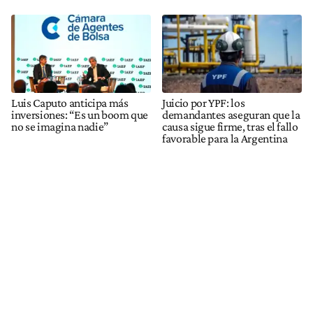
Luis Caputo anticipa más
Juicio por YPF: los
inversiones: “Es un boom que
demandantes aseguran que la
no se imagina nadie”
causa sigue firme, tras el fallo
favorable para la Argentina