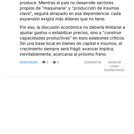
produce. Mientras el país no desarrolle sectores
propios de "maquinaria" y "producción de insumos
clave", seguirá atrapado en esa dependencia: cada
expansión exigirá más dólares que no tiene.
Por eso, la discusión económica no debería limitarse a
ajustar gastos o estabilizar precios, sino a "construir
capacidades productivas" en esos eslabones críticos.
Sin una base local en bienes de capital e insumos, el
crecimiento siempre será frágil: avanzar implica,
inevitablemente, acercarse al próximo freno.
RESPONDER
0
0
COMPARTIR
MARCAR
COMO
INAPROPIADO