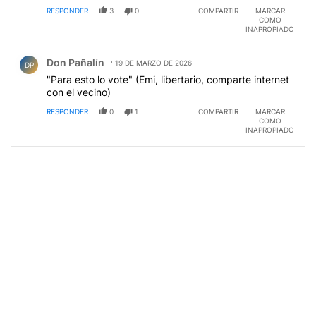
RESPONDER
3
0
COMPARTIR
MARCAR
COMO
INAPROPIADO
Comentario de Don Pañalín.
Don Pañalín
19 DE MARZO DE 2026
DP
"Para esto lo vote" (Emi, libertario, comparte internet
con el vecino)
RESPONDER
0
1
COMPARTIR
MARCAR
COMO
INAPROPIADO