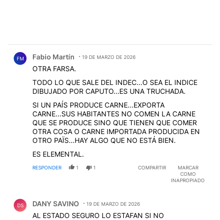
Comentario de Fabio Martín.
Fabio Martín
19 DE MARZO DE 2026
FM
OTRA FARSA.
TODO LO QUE SALE DEL INDEC...O SEA EL INDICE
DIBUJADO POR CAPUTO...ES UNA TRUCHADA.
SI UN PAÍS PRODUCE CARNE...EXPORTA
CARNE...SUS HABITANTES NO COMEN LA CARNE
QUE SE PRODUCE SINO QUE TIENEN QUE COMER
OTRA COSA O CARNE IMPORTADA PRODUCIDA EN
OTRO PAÏS...HAY ALGO QUE NO ESTÁ BIEN.
ES ELEMENTAL.
RESPONDER
1
1
COMPARTIR
MARCAR
COMO
INAPROPIADO
Comentario de DANY SAVINO.
DANY SAVINO
19 DE MARZO DE 2026
DS
AL ESTADO SEGURO LO ESTAFAN SI NO