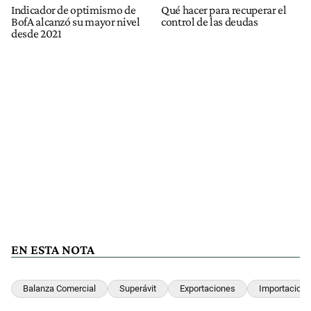
Indicador de optimismo de
Qué hacer para recuperar el
BofA alcanzó su mayor nivel
control de las deudas
desde 2021
EN ESTA NOTA
Balanza Comercial
Superávit
Exportaciones
Importacion