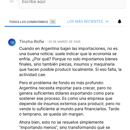
LOS MÁS RECIENTES
TODOS LOS COMENTARIOS
16
Todos los comentarios
Comentario de Tincho Rofie.
Tincho Rofie
20 DE MARZO DE 2026
TR
Cuando en Argentina bajan las importaciones, no es
una buena noticia: suele indicar que la economía se
enfría. ¿Por qué? Porque no solo importamos bienes
finales, sino también piezas, insumos y maquinaria
que hacen posible producir localmente. Si eso falta, la
actividad cae.
Pero el problema de fondo es más profundo:
Argentina necesita importar para crecer, pero no
genera suficientes dólares exportando como para
sostener ese proceso. Es como una empresa que
depende de insumos externos para producir, pero no
vende lo suficiente al mundo para financiarlos. Tarde
o temprano, se queda sin margen.
Ahora bien, esto no se resuelve simplemente
“importando menos”, sino transformando qué se