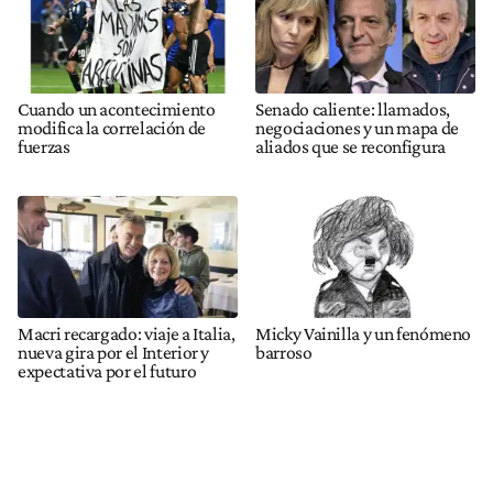
Cuando un acontecimiento
Senado caliente: llamados,
modifica la correlación de
negociaciones y un mapa de
fuerzas
aliados que se reconfigura
Macri recargado: viaje a Italia,
Micky Vainilla y un fenómeno
nueva gira por el Interior y
barroso
expectativa por el futuro