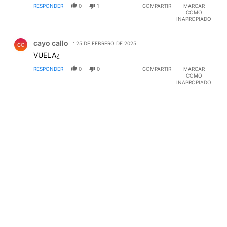
RESPONDER
0
1
COMPARTIR
MARCAR
COMO
INAPROPIADO
Comentario de cayo callo.
cayo callo
25 DE FEBRERO DE 2025
CC
VUELA¿
RESPONDER
0
0
COMPARTIR
MARCAR
COMO
INAPROPIADO