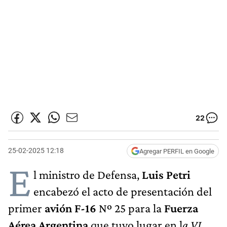
22
25-02-2025 12:18
Agregar PERFIL en Google
E
l ministro de Defensa,
Luis Petri
encabezó el acto de presentación del
primer
avión F-16
Nº 25 para la
Fuerza
Aérea Argentina
que tuvo lugar en l
a VI