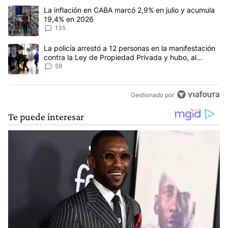
Este listado muestra los artículos con más comentarios en los últim
Un artículo de tendencia con el título "La inflación en CABA mar
La inflación en CABA marcó 2,9% en julio y acumula
19,4% en 2026
135
Un artículo de tendencia con el título "La policía arrestó a 12 p
La policía arrestó a 12 personas en la manifestación
contra la Ley de Propiedad Privada y hubo, al
menos, 3 agentes heridos
59
Gestionado por