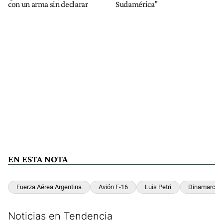
con un arma sin declarar
Sudamérica"
EN ESTA NOTA
Fuerza Aérea Argentina
Avión F-16
Luis Petri
Dinamarca
Noticias en Tendencia