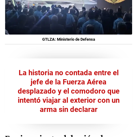
GTLZA: Ministerio de Defensa
La historia no contada entre el
jefe de la Fuerza Aérea
desplazado y el comodoro que
intentó viajar al exterior con un
arma sin declarar