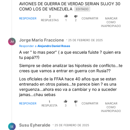
AVIONES DE GUERRA DE VERDAD SERIAN SUJOY 30
COMO LOS DE VENEZUELA
EDITADO
2
RESPONDER
COMPARTIR
MARCAR
RESPUESTAS
1
2
COMO
INAPROPIADO
Respuesta de Jorge Mario Fraccione.
Jorge Mario Fraccione
25 DE FEBRERO DE 2025
JM
Responder a
Alejandro Daniel Rosas
A ver " lo mas peor" ( a que escuela fuiste ? quien era
tu papá??)
Siempre se debe analizar las hipotesis de conflicto...te
crees que vamos a entrar en guerra con Rusia??
Los oficlales de la FFAA hace 40 años que se estan
entrenado en otros paises...te parece bien ? es una
verguenza...ahora eso va a cambiar y no a suceder
jamas...chau sebas
1
RESPONDER
COMPARTIR
MARCAR
RESPUESTA
3
1
COMO
INAPROPIADO
Respuesta de Susu Eyheralde.
Susu Eyheralde
25 DE FEBRERO DE 2025
SE