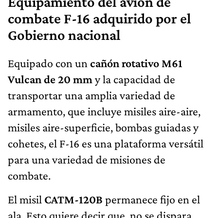
Equipamiento del avión de
combate F-16 adquirido por el
Gobierno nacional
Equipado con un
cañón rotativo M61
Vulcan de 20 mm
y la capacidad de
transportar una amplia variedad de
armamento, que incluye misiles aire-aire,
misiles aire-superficie, bombas guiadas y
cohetes, el F-16 es una plataforma versátil
para una variedad de misiones de
combate.
El misil
CATM-120B
permanece fijo en el
ala. Esto quiere decir que, no se dispara,