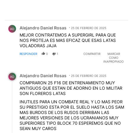
Comentario de Alejandro Daniel Rosas.
Alejandro Daniel Rosas
25 DE FEBRERO DE 2025
AD
MEJOR CONTRATEMOS A SUPERGIRL PARA QUE
NOS PROTEJA ES MAS EFICAZ QUE ESAS LATAS
VOLADORAS JAJA
RESPONDER
0
1
COMPARTIR
MARCAR
COMO
INAPROPIADO
Comentario de Alejandro Daniel Rosas.
Alejandro Daniel Rosas
25 DE FEBRERO DE 2025
AD
COMPRARON 25 F16 DE ENTRENAMIENTO MUY
ANTIGUOS QUE ESTAN DE ADORNO EN LO MILITAR
SON FLOREROS LATAS
INUTILES PARA UN COMBATE REAL Y LO MAS PEOR
SU PRESTIGIO ESTA POR EL SUELO HASTA LOS SAM
MAS BURDOS DE LOS RUSOS DERRIBAN LAS
MEJORES VERSIONES DE LOS UCRANIANOS MUY
SUPERIORES TIPO BLOCK 70 ESPEREMOS QUE NO
SEAN MUY CAROS