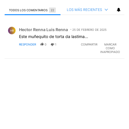
LOS MÁS RECIENTES
TODOS LOS COMENTARIOS
22
Todos los comentarios
Comentario de Hector Renna Luis Renna.
Hector Renna Luis Renna
25 DE FEBRERO DE 2025
HR
Este muñequito de torta da lastima...
RESPONDER
0
1
COMPARTIR
MARCAR
COMO
INAPROPIADO