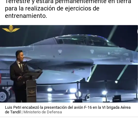
Terrestre y estará permanentemente en tierra
para la realización de ejercicios de
entrenamiento.
Luis Petri encabezó la presentación del avión F-16 en la VI brigada Aérea
de Tandil
| Ministerio de Defensa