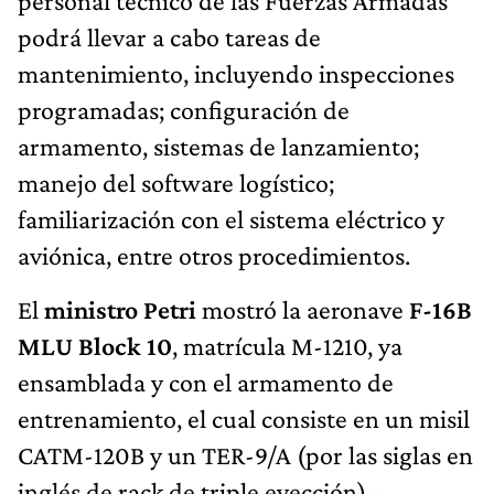
personal técnico de las Fuerzas Armadas
podrá llevar a cabo tareas de
mantenimiento, incluyendo inspecciones
programadas; configuración de
armamento, sistemas de lanzamiento;
manejo del software logístico;
familiarización con el sistema eléctrico y
aviónica, entre otros procedimientos.
El
ministro Petri
mostró la aeronave
F-16B
MLU Block 10
, matrícula M-1210, ya
ensamblada y con el armamento de
entrenamiento, el cual consiste en un misil
CATM-120B y un TER-9/A (por las siglas en
inglés de rack de triple eyección).