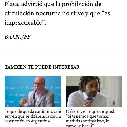
Plata, advirtió que la prohibición de
circulación nocturna no sirve y que "es
impracticable".
B.D.N./FF
TAMBIÉN TE PUEDE INTERESAR
Toque de queda sanitario: qué
Cafiero y el toque de queda:
es y en qué se diferencia con la
"Si tenemos que tomar
restricción en Argentina
medidas antipáticas, lo
vamos a hacer"