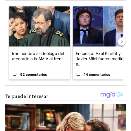
Este listado muestra los artículos con más comentarios en los últim
Un artículo de tendencia con el título "Irán nombró al ideólog
Un artículo de tendencia con e
Irán nombró al ideólogo del
Encuesta: Axel Kicillof y
atentado a la AMIA al frent...
Javier Milei fueron medidos
e...
52 comentarios
14 comentarios