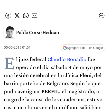
Pablo Corso Heduan
05-05-2019 01:51
Agregar PERFIL en Google
E
l juez federal
Claudio Bonadio
fue
operado el día sábado 4 de mayo por
una
lesión cerebral
en la clínica
Fleni
, del
barrio porteño de Belgrano. Según lo que
pudo averiguar
PERFIL,
el magistrado, a
cargo de la causa de los cuadernos, estuvo
casi cinco horas en el quirófano, salió bien