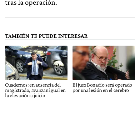
tras la operación.
TAMBIÉN TE PUEDE INTERESAR
Cuadernos: en ausencia del
El juez Bonadio será operado
magistrado, avanzan igual en
por una lesión en el cerebro
la elevación a juicio