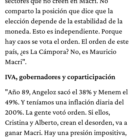
sectores que no creen en Macri. No
comparto la posición que dice que la
elección depende de la estabilidad de la
moneda. Esto es independiente. Porque
hay caos se vota el orden. El orden de este
país, ¿es La Cámpora? No, es Mauricio
Macri".
IVA, gobernadores y coparticipación
"Año 89, Angeloz sacó el 38% y Menem el
49%. Y teníamos una inflación diaria del
200%. La gente votó orden. Si ellos,
Cristina y Alberto, crean el desorden, va a
ganar Macri. Hay una presión impositiva,