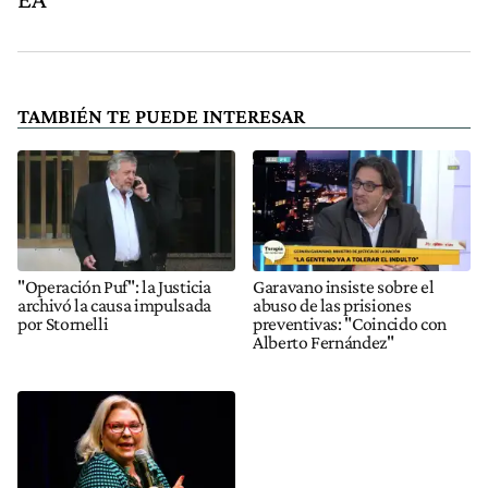
TAMBIÉN TE PUEDE INTERESAR
"Operación Puf": la Justicia
Garavano insiste sobre el
archivó la causa impulsada
abuso de las prisiones
por Stornelli
preventivas: "Coincido con
Alberto Fernández"