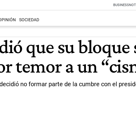
BUSINESS
NOT
OPINIÓN
SOCIEDAD
idió que su bloque 
r temor a un “cis
ecidió no formar parte de la cumbre con el presiden