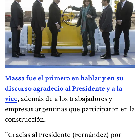
Massa fue el primero en hablar y en su
discurso agradeció al Presidente y a la
vice
, además de a los trabajadores y
empresas argentinas que participaron en la
construcción.
"Gracias al Presidente (Fernández) por