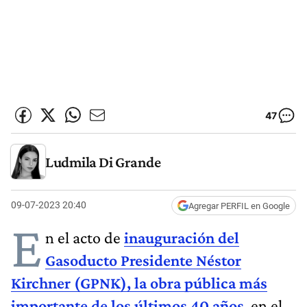
47
Ludmila Di Grande
09-07-2023 20:40
Agregar PERFIL en Google
E
n el acto de
inauguración del
Gasoducto Presidente Néstor
Kirchner (GPNK), la obra pública más
importante de los últimos 40 años
, en el