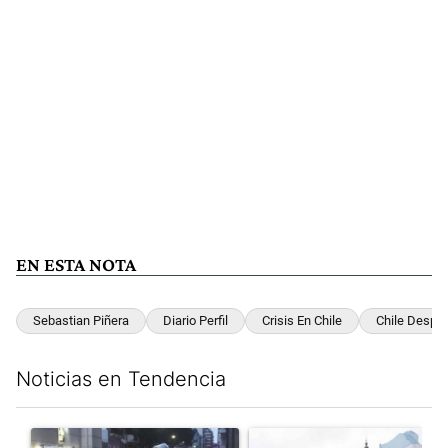
EN ESTA NOTA
Sebastian Piñera
Diario Perfil
Crisis En Chile
Chile Despie
Noticias en Tendencia
Este listado muestra los artículos con más comentarios en los últim
Un artículo de tendencia con el título "La tensión frente al Con
Un artículo de tendencia con e