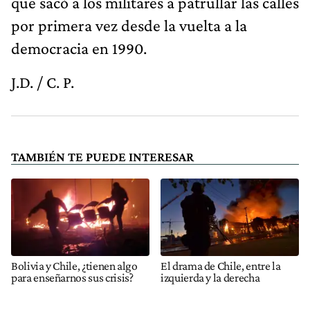
que sacó a los militares a patrullar las calles
por primera vez desde la vuelta a la
democracia en 1990.
J.D. / C. P.
TAMBIÉN TE PUEDE INTERESAR
Bolivia y Chile, ¿tienen algo
El drama de Chile, entre la
para enseñarnos sus crisis?
izquierda y la derecha