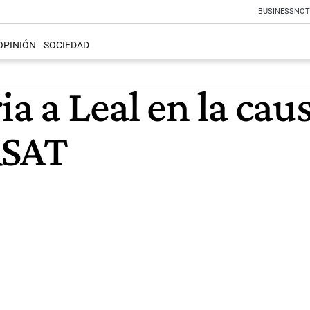
BUSINESS
NOT
OPINIÓN
SOCIEDAD
a a Leal en la cau
RSAT