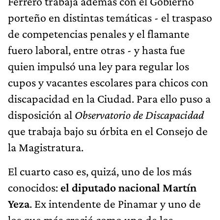
Ferrero trabaja además con el Gobierno
porteño en distintas temáticas - el traspaso
de competencias penales y el flamante
fuero laboral, entre otras - y hasta fue
quien impulsó una ley para regular los
cupos y vacantes escolares para chicos con
discapacidad en la Ciudad. Para ello puso a
disposición al
Observatorio de Discapacidad
que trabaja bajo su órbita en el Consejo de
la Magistratura.
El cuarto caso es, quizá, uno de los más
conocidos:
el diputado nacional Martín
Yeza
. Ex intendente de Pinamar y uno de
los que más creció como uno de los