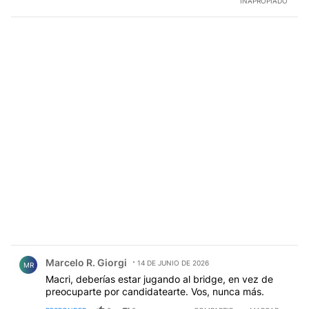
INAPROPIADO
Comentario de Marcelo R. Giorgi.
Marcelo R. Giorgi
14 DE JUNIO DE 2026
MR
Macri, deberías estar jugando al bridge, en vez de
preocuparte por candidatearte. Vos, nunca más.