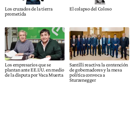
Los cruzados de la tierra
El colapso del Coloso
prometida
Los empresarios que se
Santilli reactiva la contención
plantan ante EE.UU. en medio
de gobernadores y la mesa
de la disputa por Vaca Muerta
política convoca a
Sturzenegger