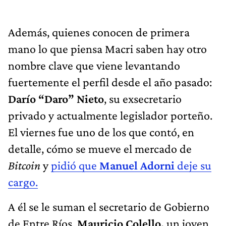
Además, quienes conocen de primera
mano lo que piensa Macri saben hay otro
nombre clave que viene levantando
fuertemente el perfil desde el año pasado:
Darío “Daro” Nieto
, su exsecretario
privado y actualmente legislador porteño.
El viernes fue uno de los que contó, en
detalle, cómo se mueve el mercado de
Bitcoin
y
pidió que
Manuel Adorni
deje su
cargo.
A él se le suman el secretario de Gobierno
de Entre Ríos,
Mauricio Colello,
un joven