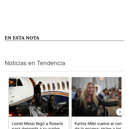
EN ESTA NOTA
Noticias en Tendencia
Este listado muestra los artículos con más comentarios en los últim
Un artículo de tendencia con el título "Lionel Messi llegó a Ros
Un artículo de tendencia con e
Lionel Messi llegó a Rosario
Karina Milei vuelve al centro
para despedir a su padre, ...
de la escena: reúne a los...