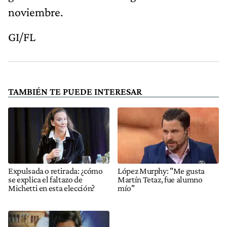
noviembre.
GI/FL
TAMBIÉN TE PUEDE INTERESAR
Expulsada o retirada: ¿cómo
López Murphy: "Me gusta
se explica el faltazo de
Martín Tetaz, fue alumno
Michetti en esta elección?
mío"