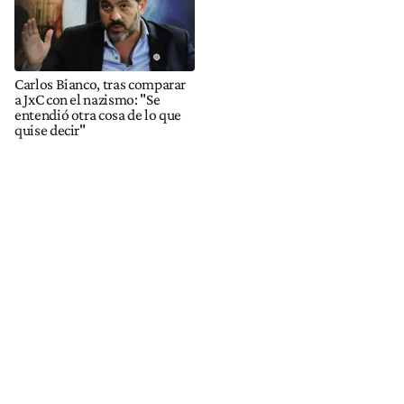
Carlos Bianco, tras comparar
a JxC con el nazismo: "Se
entendió otra cosa de lo que
quise decir"