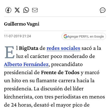
Guillermo Vagni
11-07-2019 21:24
Agregar PERFIL en Google
E
l
BigData
de
redes sociales
sacó a la
luz el carácter poco moderado de
Alberto Fernández
, precandidato
presidencial de
Frente de Todos
y marcó
un hito en su flamante carrera hacia la
presidencia. La discusión del líder
kirchnerista, con tres periodistas en menos
de 24 horas, desató el mayor pico de