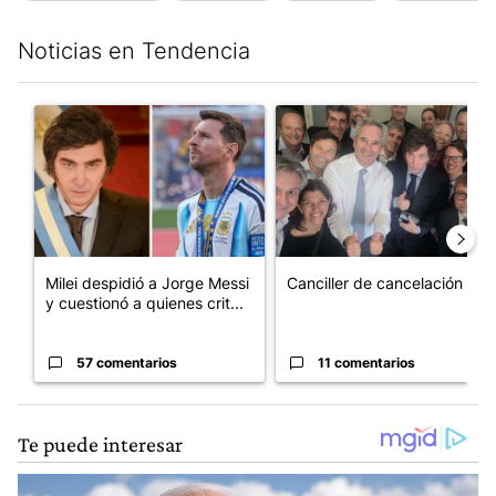
Noticias en Tendencia
Este listado muestra los artículos con más comentarios en los últim
Un artículo de tendencia con el título "Milei despidió a Jorge 
Un artículo de tendencia con e
Milei despidió a Jorge Messi
Canciller de cancelación
y cuestionó a quienes crit...
57 comentarios
11 comentarios