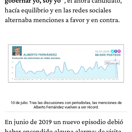
gobernar yo, soy yo”
, el ahora candidato,
hacía equilibrio y en las redes sociales
alternaba menciones a favor y en contra.
10 de julio. Tras las discusiones con periodistas, las menciones de
Alberto Fernández vuelven a ser récord.
En junio de 2019 un nuevo episodio debió
haber encendido alguna alarma: de visita