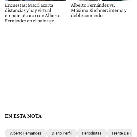
Encuestas: Macri acorta
Alberto Fernández vs.
distancias y hay virtual
Máximo Kirchner: interna y
empate técnico con Alberto
doble comando
Fernández en el balotaje
EN ESTA NOTA
Alberto Fernandez
Diario Perfil
Periodistas
Frente De Tod