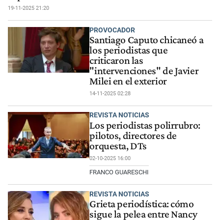
19-11-2025 21:20
PROVOCADOR
Santiago Caputo chicaneó a
los periodistas que
criticaron las
"intervenciones" de Javier
Milei en el exterior
14-11-2025 02:28
REVISTA NOTICIAS
Los periodistas polirrubro:
pilotos, directores de
orquesta, DTs
02-10-2025 16:00
FRANCO GUARESCHI
REVISTA NOTICIAS
Grieta periodística: cómo
sigue la pelea entre Nancy