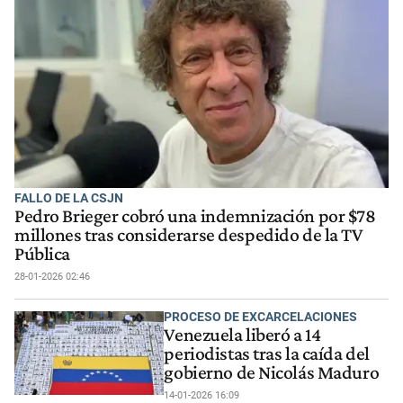
FALLO DE LA CSJN
Pedro Brieger cobró una indemnización por $78
millones tras considerarse despedido de la TV
Pública
28-01-2026 02:46
PROCESO DE EXCARCELACIONES
Venezuela liberó a 14
periodistas tras la caída del
gobierno de Nicolás Maduro
14-01-2026 16:09