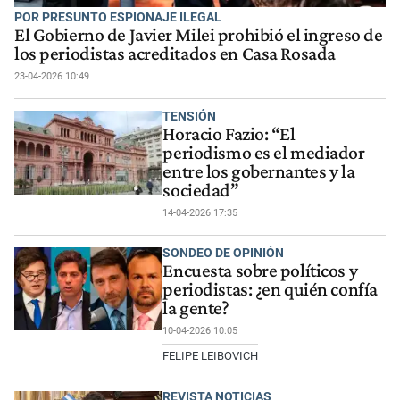
POR PRESUNTO ESPIONAJE ILEGAL
El Gobierno de Javier Milei prohibió el ingreso de
los periodistas acreditados en Casa Rosada
23-04-2026 10:49
TENSIÓN
Horacio Fazio: “El
periodismo es el mediador
entre los gobernantes y la
sociedad”
14-04-2026 17:35
SONDEO DE OPINIÓN
Encuesta sobre políticos y
periodistas: ¿en quién confía
la gente?
10-04-2026 10:05
FELIPE LEIBOVICH
REVISTA NOTICIAS