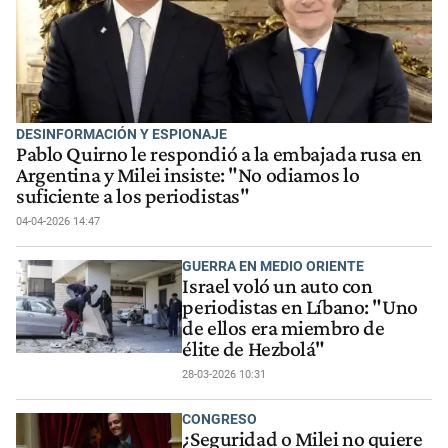
DESINFORMACIÓN Y ESPIONAJE
Pablo Quirno le respondió a la embajada rusa en
Argentina y Milei insiste: "No odiamos lo
suficiente a los periodistas"
04-04-2026 14:47
GUERRA EN MEDIO ORIENTE
Israel voló un auto con
periodistas en Líbano: "Uno
de ellos era miembro de
élite de Hezbolá"
28-03-2026 10:31
CONGRESO
¿Seguridad o Milei no quiere