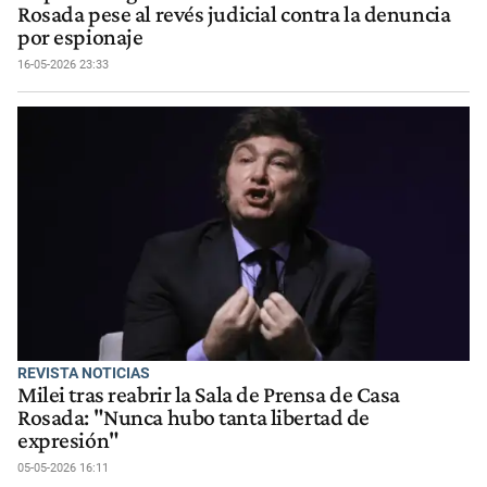
Rosada pese al revés judicial contra la denuncia
por espionaje
16-05-2026 23:33
REVISTA NOTICIAS
Milei tras reabrir la Sala de Prensa de Casa
Rosada: "Nunca hubo tanta libertad de
expresión"
05-05-2026 16:11