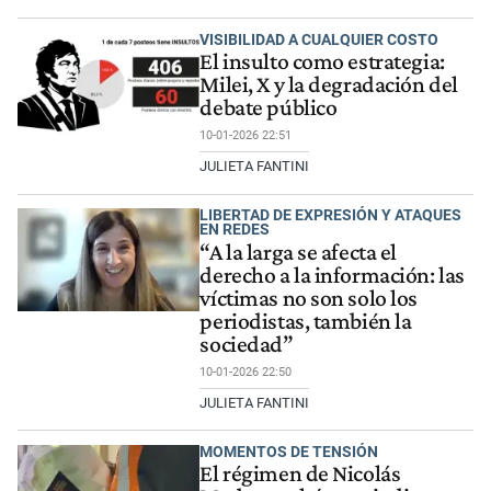
VISIBILIDAD A CUALQUIER COSTO
El insulto como estrategia:
Milei, X y la degradación del
debate público
10-01-2026 22:51
JULIETA FANTINI
LIBERTAD DE EXPRESIÓN Y ATAQUES
EN REDES
“A la larga se afecta el
derecho a la información: las
víctimas no son solo los
periodistas, también la
sociedad”
10-01-2026 22:50
JULIETA FANTINI
MOMENTOS DE TENSIÓN
El régimen de Nicolás