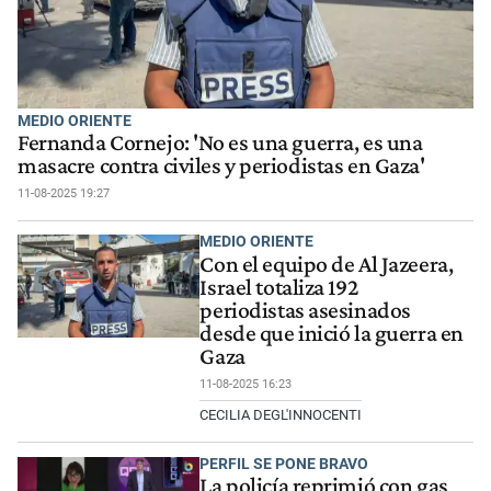
MEDIO ORIENTE
Fernanda Cornejo: 'No es una guerra, es una
masacre contra civiles y periodistas en Gaza'
11-08-2025 19:27
MEDIO ORIENTE
Con el equipo de Al Jazeera,
Israel totaliza 192
periodistas asesinados
desde que inició la guerra en
Gaza
11-08-2025 16:23
CECILIA DEGL'INNOCENTI
PERFIL SE PONE BRAVO
La policía reprimió con gas