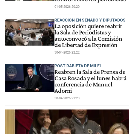
01-05-2026 20:20
REACCIÓN EN SENADO Y DIPUTADOS
La oposición quiere reabrir
la Sala de Periodistas y
autoconvocó a la Comisión
de Libertad de Expresión
30-04-2026 22:22
POST RABIETA DE MILEI
Reabren la Sala de Prensa de
Casa Rosada y el lunes habrá
conferencia de Manuel
Adorni
30-04-2026 21:23