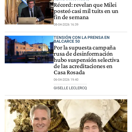
Récord: revelan que Milei
posteó casi mil tuits en un
fin de semana
08-04-2026 16:39
TENSIÓN CON LA PRENSA EN
BALCARCE 50
Por la supuesta campaña
rusa de desinformación
hubo suspensión selectiva
de las acreditaciones en
Casa Rosada
06-04-2026 19:40
GISELLE LECLERCQ