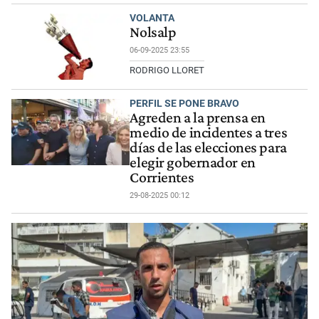
VOLANTA
Nolsalp
06-09-2025 23:55
RODRIGO LLORET
PERFIL SE PONE BRAVO
Agreden a la prensa en
medio de incidentes a tres
días de las elecciones para
elegir gobernador en
Corrientes
29-08-2025 00:12