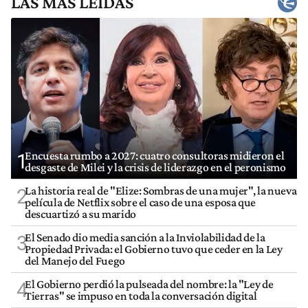
LAS MÁS LEÍDAS
Encuesta rumbo a 2027: cuatro consultoras midieron el
1
desgaste de Milei y la crisis de liderazgo en el peronismo
La historia real de "Elize: Sombras de una mujer", la nueva
2
película de Netflix sobre el caso de una esposa que
descuartizó a su marido
El Senado dio media sanción a la Inviolabilidad de la
3
Propiedad Privada: el Gobierno tuvo que ceder en la Ley
del Manejo del Fuego
El Gobierno perdió la pulseada del nombre: la "Ley de
4
Tierras" se impuso en toda la conversación digital