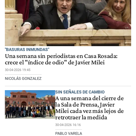
"BASURAS INMUNDAS"
Una semana sin periodistas en Casa Rosada:
crece el "índice de odio" de Javier Milei
30-04-2026 19:45
NICOLÁS GONZALEZ
SIN SEÑALES DE CAMBIO
A una semana del cierre de
la Sala de Prensa, Javier
Milei cada vez más lejos de
retrotraer la medida
30-04-2026 16:16
PABLO VARELA