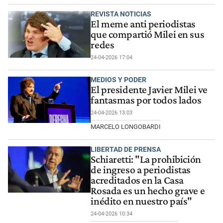
REVISTA NOTICIAS
El meme anti periodistas
que compartió Milei en sus
redes
24-04-2026 17:04
MEDIOS Y PODER
El presidente Javier Milei ve
fantasmas por todos lados
24-04-2026 13:03
MARCELO LONGOBARDI
LIBERTAD DE PRENSA
Schiaretti: "La prohibición
de ingreso a periodistas
acreditados en la Casa
Rosada es un hecho grave e
inédito en nuestro país"
24-04-2026 10:34