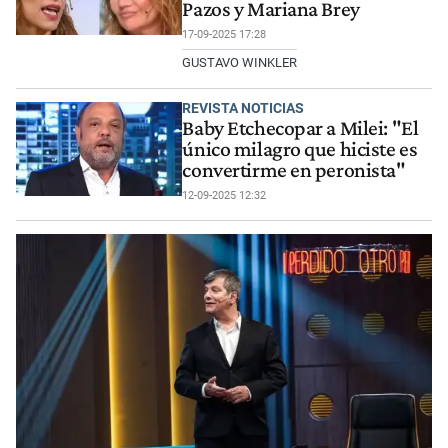
Pazos y Mariana Brey
17-09-2025 17:28
GUSTAVO WINKLER
REVISTA NOTICIAS
Baby Etchecopar a Milei: "El
único milagro que hiciste es
convertirme en peronista"
12-09-2025 12:32