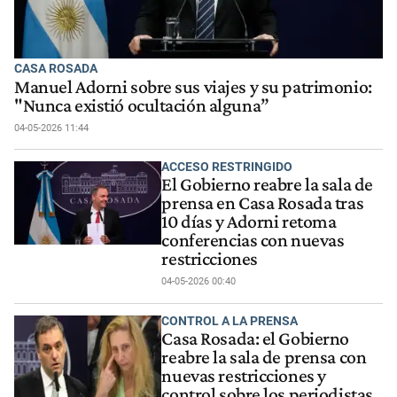
CASA ROSADA
Manuel Adorni sobre sus viajes y su patrimonio:
"Nunca existió ocultación alguna”
04-05-2026 11:44
ACCESO RESTRINGIDO
El Gobierno reabre la sala de
prensa en Casa Rosada tras
10 días y Adorni retoma
conferencias con nuevas
restricciones
04-05-2026 00:40
CONTROL A LA PRENSA
Casa Rosada: el Gobierno
reabre la sala de prensa con
nuevas restricciones y
control sobre los periodistas