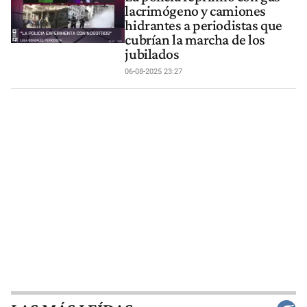
lacrimógeno y camiones
hidrantes a periodistas que
cubrían la marcha de los
jubilados
06-08-2025 23:27