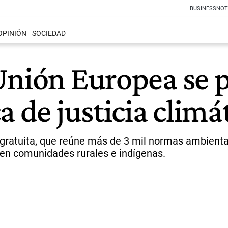
BUSINESS
NOT
OPINIÓN
SOCIEDAD
Unión Europea se p
a de justicia climá
e y gratuita, que reúne más de 3 mil normas ambient
ten comunidades rurales e indígenas.